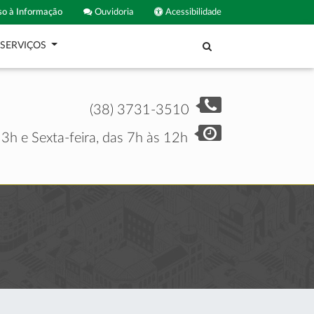
o à Informação
Ouvidoria
Acessibilidade
SERVIÇOS
(38) 3731-3510
3h e Sexta-feira, das 7h às 12h