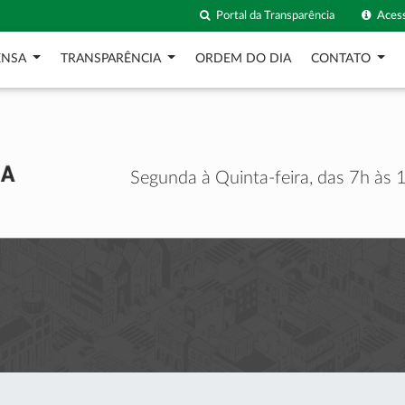
Portal da Transparência
Acess
ENSA
TRANSPARÊNCIA
ORDEM DO DIA
CONTATO
Segunda à Quinta-feira, das 7h às 1