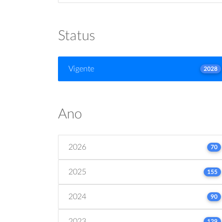
Status
Vigente
2028
Ano
2026
70
2025
155
2024
90
2023
129