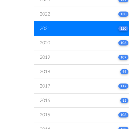
2022
130
2021
120
2020
106
2019
107
2018
99
2017
117
2016
85
2015
108