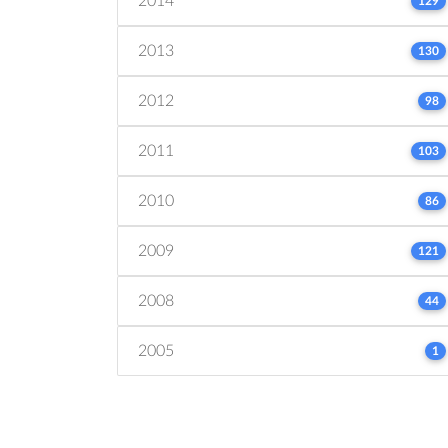
2014
129
2013
130
2012
98
2011
103
2010
86
2009
121
2008
44
2005
1