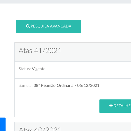
PESQUISA AVANÇADA
Atas 41/2021
Status:
Vigente
Súmula:
38ª Reunião Ordinária - 06/12/2021
DETALHE
Atas 40/2021