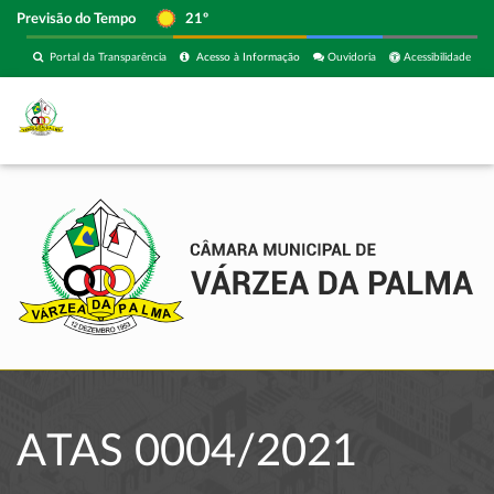
Previsão do Tempo
21º
Portal da Transparência
Acesso à Informação
Ouvidoria
Acessibilidade
ATAS 0004/2021