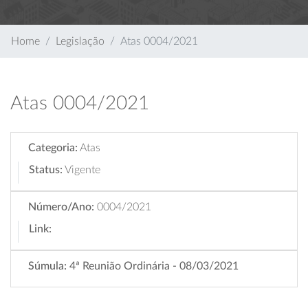
Home
Legislação
Atas 0004/2021
Atas 0004/2021
Categoria:
Atas
Status:
Vigente
Número/Ano:
0004/2021
Link:
Súmula:
4ª Reunião Ordinária - 08/03/2021