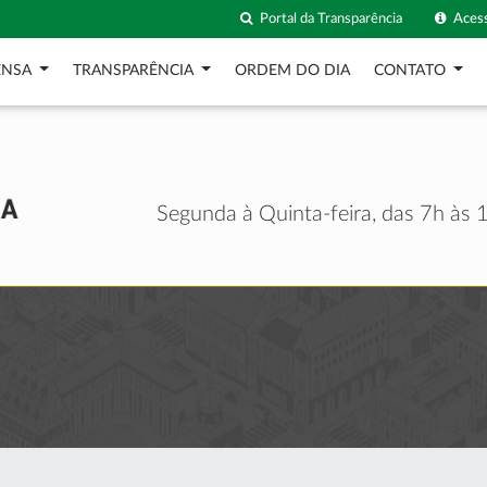
Portal da Transparência
Acess
ENSA
TRANSPARÊNCIA
ORDEM DO DIA
CONTATO
Segunda à Quinta-feira, das 7h às 1