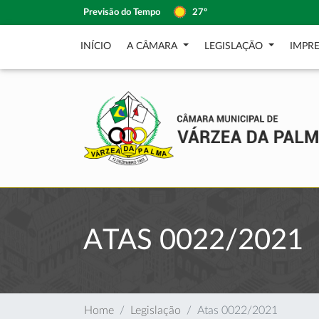
Previsão do Tempo
27º
INÍCIO
A CÂMARA
LEGISLAÇÃO
IMPR
ATAS 0022/2021
Home
Legislação
Atas 0022/2021