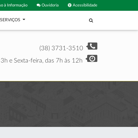
o à Informação
Ouvidoria
Acessibilidade
SERVIÇOS
(38) 3731-3510
3h e Sexta-feira, das 7h às 12h