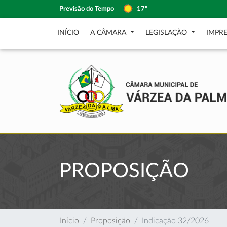
Previsão do Tempo
17º
INÍCIO
A CÂMARA
LEGISLAÇÃO
IMPR
PROPOSIÇÃO
Início
Proposição
Indicação 32/2026