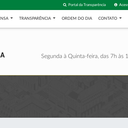
Portal da Transparência
Acess
ENSA
TRANSPARÊNCIA
ORDEM DO DIA
CONTATO
Segunda à Quinta-feira, das 7h às 1