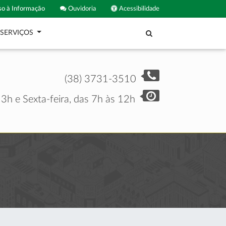
o à Informação
Ouvidoria
Acessibilidade
SERVIÇOS
(38) 3731-3510
3h e Sexta-feira, das 7h às 12h