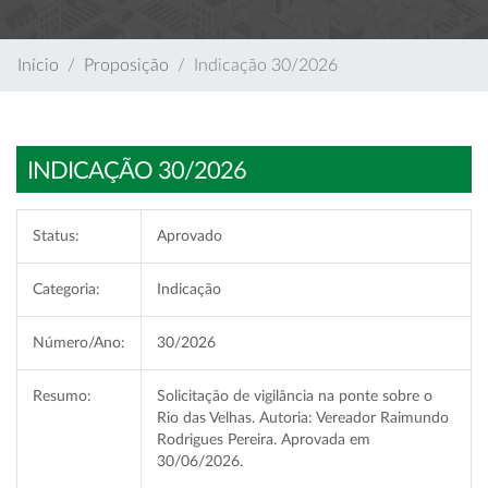
Início
Proposição
Indicação 30/2026
INDICAÇÃO 30/2026
Status:
Aprovado
Categoria:
Indicação
Número/Ano:
30/2026
Resumo:
Solicitação de vigilância na ponte sobre o
Rio das Velhas. Autoria: Vereador Raimundo
Rodrigues Pereira. Aprovada em
30/06/2026.