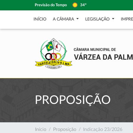
Previsão do Tempo
34º
INÍCIO
A CÂMARA
LEGISLAÇÃO
IMPR
PROPOSIÇÃO
Início
Proposição
Indicação 23/2026