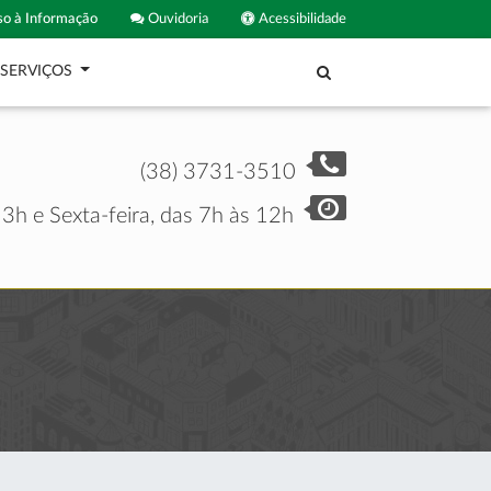
o à Informação
Ouvidoria
Acessibilidade
SERVIÇOS
(38) 3731-3510
3h e Sexta-feira, das 7h às 12h