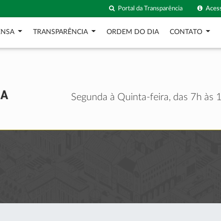
Portal da Transparência
Acess
ENSA
TRANSPARÊNCIA
ORDEM DO DIA
CONTATO
Segunda à Quinta-feira, das 7h às 1