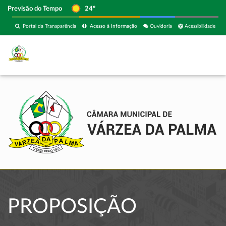
Previsão do Tempo
24º
Portal da Transparência
Acesso à Informação
Ouvidoria
Acessibilidade
PROPOSIÇÃO