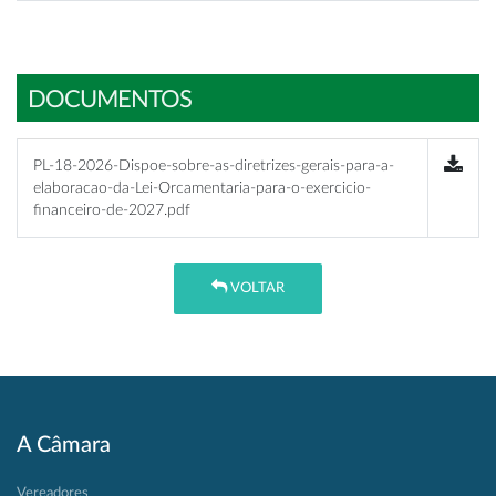
DOCUMENTOS
PL-18-2026-Dispoe-sobre-as-diretrizes-gerais-para-a-
elaboracao-da-Lei-Orcamentaria-para-o-exercicio-
financeiro-de-2027.pdf
VOLTAR
A Câmara
Vereadores