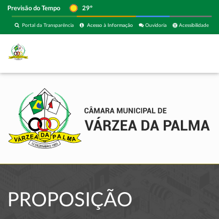
Previsão do Tempo
29º
Portal da Transparência
Acesso à Informação
Ouvidoria
Acessibilidade
PROPOSIÇÃO