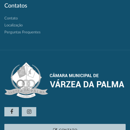
Contatos
Contato
Localização
Perguntas Frequentes