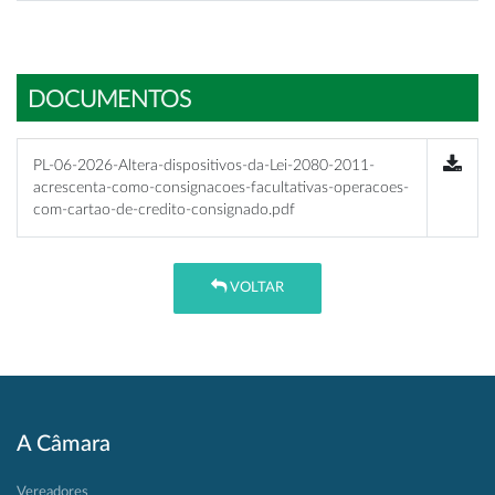
DOCUMENTOS
PL-06-2026-Altera-dispositivos-da-Lei-2080-2011-
acrescenta-como-consignacoes-facultativas-operacoes-
com-cartao-de-credito-consignado.pdf
VOLTAR
A Câmara
Vereadores