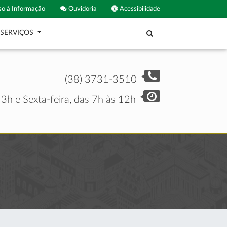
o à Informação
Ouvidoria
Acessibilidade
SERVIÇOS
(38) 3731-3510
3h e Sexta-feira, das 7h às 12h