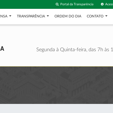
Portal da Transparência
Acess
ENSA
TRANSPARÊNCIA
ORDEM DO DIA
CONTATO
Segunda à Quinta-feira, das 7h às 1