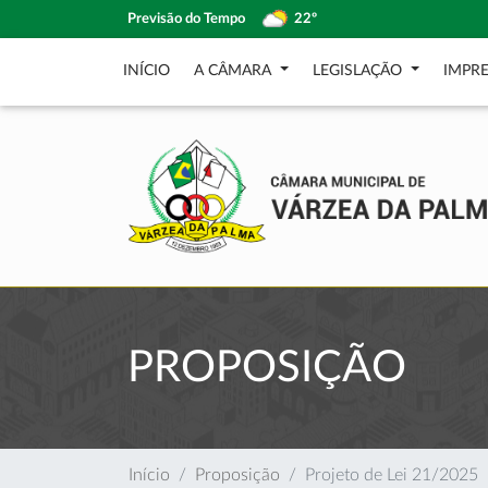
Previsão do Tempo
22º
INÍCIO
A CÂMARA
LEGISLAÇÃO
IMPR
PROPOSIÇÃO
Início
Proposição
Projeto de Lei 21/2025