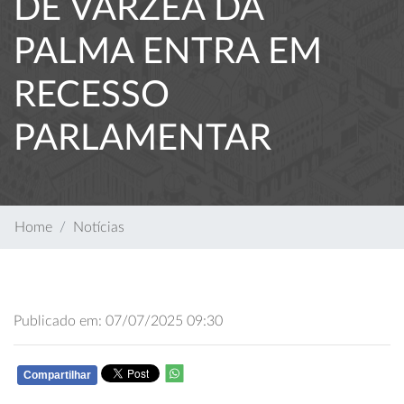
DE VÁRZEA DA
PALMA ENTRA EM
RECESSO
PARLAMENTAR
Home
Notícias
Publicado em: 07/07/2025 09:30
Compartilhar
WHATSAPP