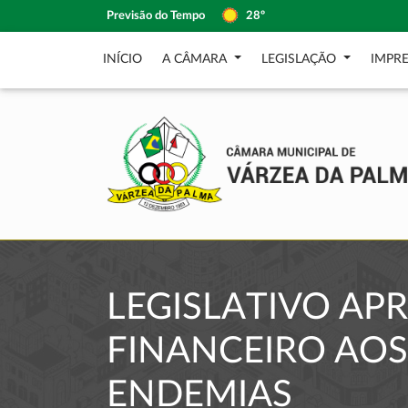
Previsão do Tempo
28º
INÍCIO
A CÂMARA
LEGISLAÇÃO
IMPR
LEGISLATIVO AP
FINANCEIRO AOS
ENDEMIAS