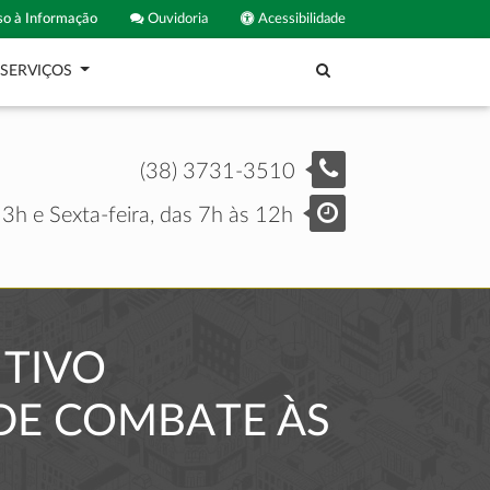
o à Informação
Ouvidoria
Acessibilidade
SERVIÇOS
(38) 3731-3510
3h e Sexta-feira, das 7h às 12h
NTIVO
 DE COMBATE ÀS