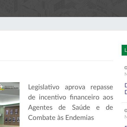
L
N
Legislativo aprova repasse
de incentivo financeiro aos
Agentes de Saúde e de
Combate às Endemias
N