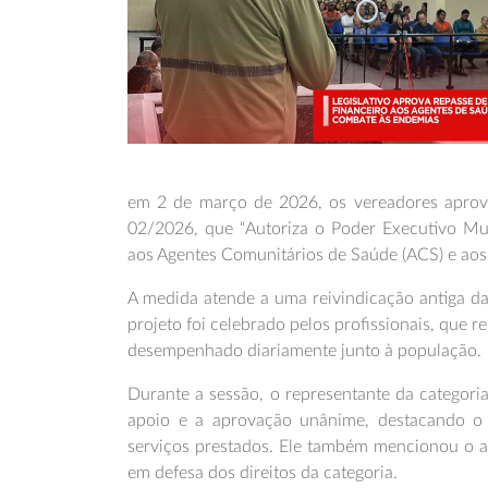
em 2 de março de 2026, os vereadores aprova
02/2026, que “Autoriza o Poder Executivo Muni
aos Agentes Comunitários de Saúde (ACS) e aos
A medida atende a uma reivindicação antiga da
projeto foi celebrado pelos profissionais, que 
desempenhado diariamente junto à população.
Durante a sessão, o representante da categori
apoio e a aprovação unânime, destacando o
serviços prestados. Ele também mencionou o ap
em defesa dos direitos da categoria.