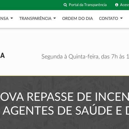
Portal da Transparência
Acess
ENSA
TRANSPARÊNCIA
ORDEM DO DIA
CONTATO
Segunda à Quinta-feira, das 7h às 1
ROVA REPASSE DE INCE
 AGENTES DE SAÚDE E