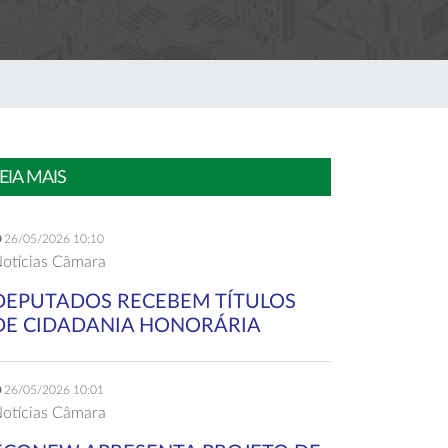
EIA MAIS
26/05/2026 10:10
otícias Câmara
DEPUTADOS RECEBEM TÍTULOS
DE CIDADANIA HONORÁRIA
26/05/2026 10:01
otícias Câmara