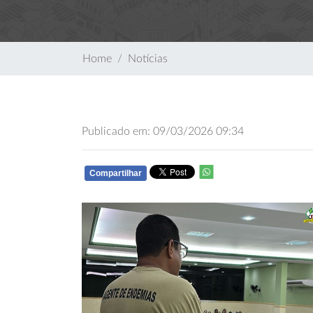
Home
Notícias
Publicado em: 09/03/2026 09:34
Compartilhar
WHATSAPP