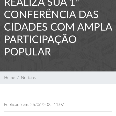
REALIZA SUA 1ª
CONFERÊNCIA DAS
CIDADES COM AMPLA
PARTICIPAÇÃO
POPULAR
Home
Notícias
Publicado em: 26/06/2025 11:07