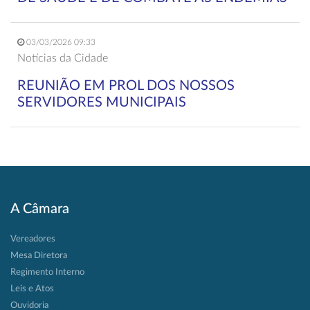
03/03/2026 09:33
Notícias da Cidade
REUNIÃO EM PROL DOS NOSSOS
SERVIDORES MUNICIPAIS
A Câmara
Vereadores
Mesa Diretora
Regimento Interno
Leis e Atos
Ouvidoria