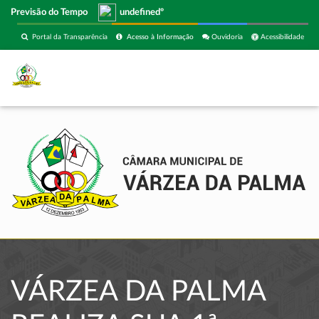
Previsão do Tempo
undefinedº
Portal da Transparência
Acesso à Informação
Ouvidoria
Acessibilidade
VÁRZEA DA PALMA