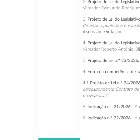
2.
Projeto de Lei do Legislati
Vereador Raimundo Rodrigues
3.
Projeto de Lei do Legislati
de ensino públicas e privada
discussão e votação
.
4.
Projeto de Lei do Legislati
Vereador Roberto Antônio Oliv
5.
Projeto de Lei n.º 23/2026,
4.
Entra na competência desta 
4.1
Projeto de Lei n.º 24/202
correspondente Contrato de G
providências
”.
5.
Indicação n.º 21/2026 -
Au
6.
Indicação n.º 22/2026
- Au