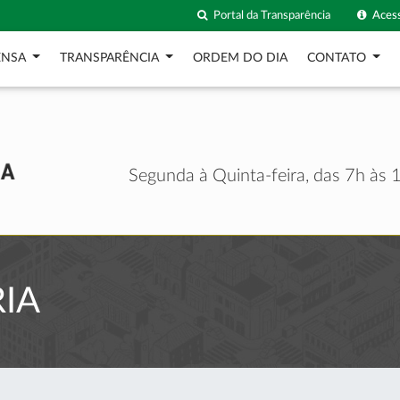
Portal da Transparência
Acess
ENSA
TRANSPARÊNCIA
ORDEM DO DIA
CONTATO
Segunda à Quinta-feira, das 7h às 1
IA