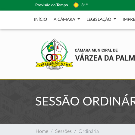
Previsão do Tempo
31º
INÍCIO
A CÂMARA
LEGISLAÇÃO
IMPR
SESSÃO ORDINÁR
Home
Sessões
Ordinária