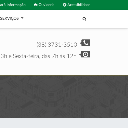
o à Informação
Ouvidoria
Acessibilidade
SERVIÇOS
(38) 3731-3510
3h e Sexta-feira, das 7h às 12h