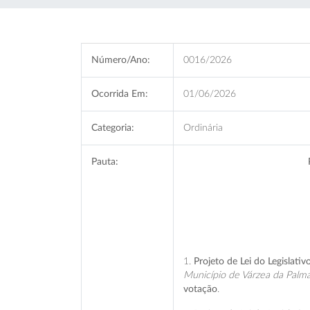
Número/Ano:
0016/2026
Ocorrida Em:
01/06/2026
Categoria:
Ordinária
Pauta:
1.
Projeto de Lei do Legislati
Município de Várzea da Palma
votação
.