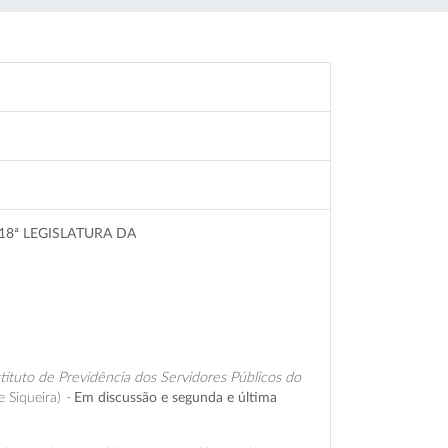
18ª LEGISLATURA DA
G
ituto de Previdência dos Servidores Públicos do
 Siqueira)
-
Em discussão e segunda e última