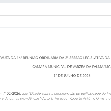
PAUTA DA 16ª REUNIÃO ORDINÁRIA DA 2ª SESSÃO LEGISLATIVA DA 
CÂMARA MUNICIPAL DE VÁRZEA DA PALMA/M
1º DE JUNHO DE 2026
vo n.º 02/2026
, que "
Dispõe sobre a denominação do edifício-sede do Inst
 e dá outras providências"
(Autoria: Vereador Roberto Antônio Oliveira de