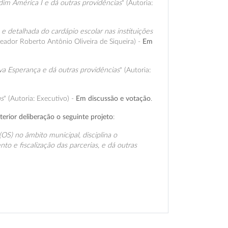
im América I e dá outras providências
" (Autoria:
e detalhada do cardápio escolar nas instituições
ereador Roberto Antônio Oliveira de Siqueira) -
Em
a Esperança e dá outras providências
" (Autoria:
as
" (Autoria: Executivo) -
Em discussão e votação
.
terior deliberação o seguinte projeto
:
OS) no âmbito municipal, disciplina o
 e fiscalização das parcerias, e dá outras