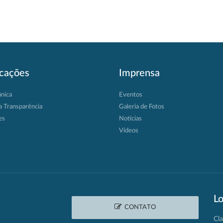
icações
Imprensa
ânica
Eventos
a Transparência
Galeria de Fotos
es
Notícias
Vídeos
Lo
CONTATO
Cla