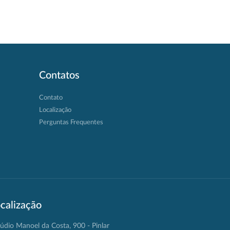
Contatos
Contato
Localização
Perguntas Frequentes
calização
údio Manoel da Costa, 900 - Pinlar