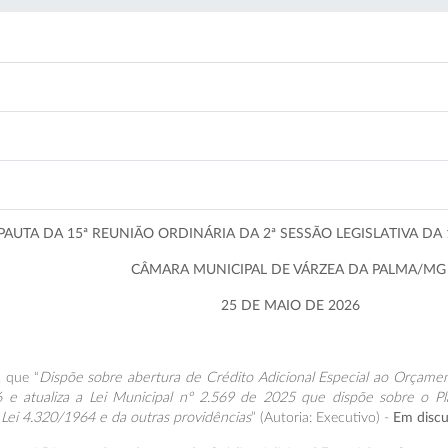
PAUTA DA 15ª REUNIÃO ORDINÁRIA DA 2ª SESSÃO LEGISLATIVA DA 
CÂMARA MUNICIPAL DE VÁRZEA DA PALMA/M
25 DE MAIO DE 2026
, que “
Dispõe sobre abertura de Crédito Adicional Especial ao Orçam
6 e atualiza a Lei Municipal nº 2.569 de 2025 que dispõe sobre o P
Lei 4.320/1964 e da outras providências
” (Autoria: Executivo) -
Em discu