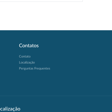
Contatos
Contato
Localização
Perguntas Frequentes
calização