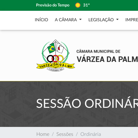
Previsão do Tempo
31º
INÍCIO
A CÂMARA
LEGISLAÇÃO
IMPR
SESSÃO ORDINÁR
Home
Sessões
Ordinária