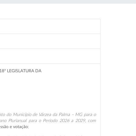
18ª LEGISLATURA DA
G
ento do Município de Várzea da Palma – MG para o
lano Plurianual para o Período 2026 a 2029, com
ssão e votação
;