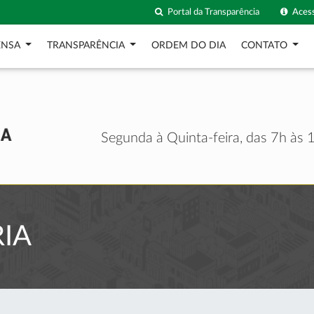
Portal da Transparência
Acess
ENSA
TRANSPARÊNCIA
ORDEM DO DIA
CONTATO
Segunda à Quinta-feira, das 7h às 1
IA