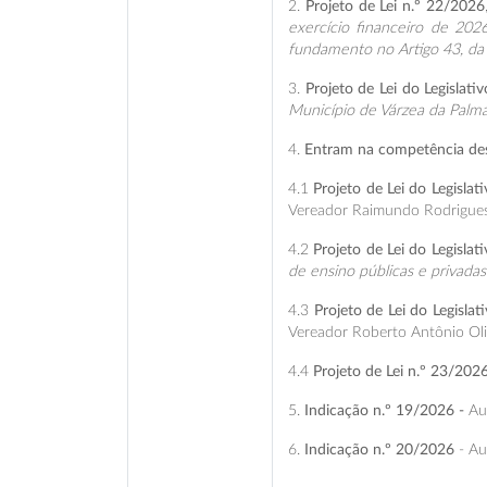
2.
Projeto de Lei n.º 22/2026
exercício financeiro de 202
fundamento no Artigo 43, da 
3.
Projeto de Lei do Legislati
Município de Várzea da Palma
4.
Entram na competência desta
4.1
Projeto de Lei do Legislat
Vereador Raimundo Rodrigues 
4.2
Projeto de Lei do Legislat
de ensino públicas e privada
4.3
Projeto de Lei do Legisla
Vereador Roberto Antônio Oliv
4.4
Projeto de Lei n.º 23/2026
5.
Indicação n.º 19/2026 -
Au
6.
Indicação n.º 20/2026
- Au