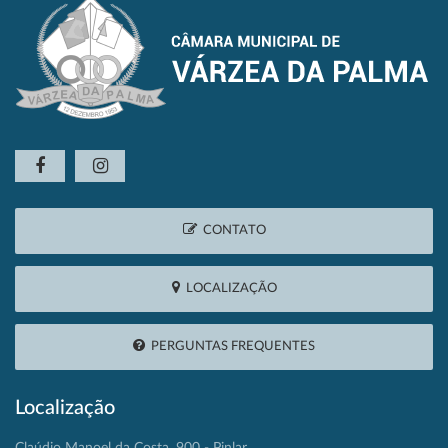
CONTATO
LOCALIZAÇÃO
PERGUNTAS FREQUENTES
Localização
Claúdio Manoel da Costa, 900 - Pinlar