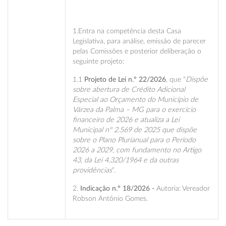
1.Entra na competência desta Casa
Legislativa, para análise, emissão de parecer
pelas Comissões e posterior deliberação o
seguinte projeto:
1.1
Projeto de Lei n.º 22/2026
, que “
Dispõe
sobre abertura de Crédito Adicional
Especial ao Orçamento do Município de
Várzea da Palma – MG para o exercício
financeiro de 2026 e atualiza a Lei
Municipal nº 2.569 de 2025 que dispõe
sobre o Plano Plurianual para o Período
2026 a 2029, com fundamento no Artigo
43, da Lei 4.320/1964 e da outras
providências
”.
2.
Indicação n.º 18/2026 -
Autoria: Vereador
Robson Antônio Gomes.