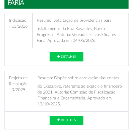
FARIA
Indicação
Resumo:
Solicitação de providências para
- 13/2026
asfaltamento da Rua Xavantes, Bairro
Progresso. Autoria: Vereador Eli José Soares
Faria. Aprovada em 04/05/2026.
DETALHES
Projeto de
Resumo:
Dispõe sobre aprovação das contas
Resolução
do Executivo, referente ao exercício financeiro
- 3/2025
de 2021. Autoria: Comissão de Fiscalização
Financeira e Orçamentária. Aprovado em
13/10/2025.
DETALHES