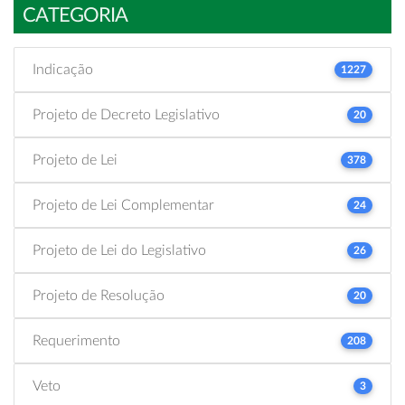
CATEGORIA
Indicação
1227
Projeto de Decreto Legislativo
20
Projeto de Lei
378
Projeto de Lei Complementar
24
Projeto de Lei do Legislativo
26
Projeto de Resolução
20
Requerimento
208
Veto
3