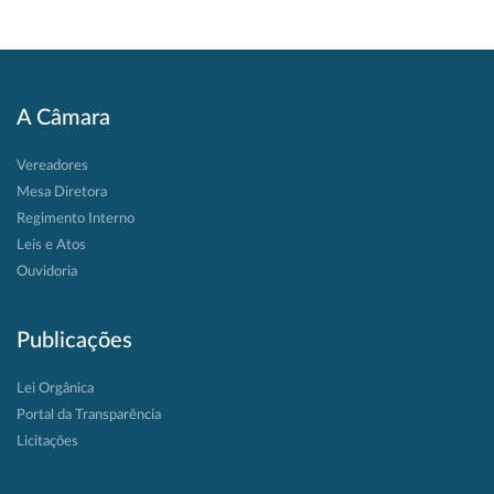
A Câmara
Vereadores
Mesa Diretora
Regimento Interno
Leis e Atos
Ouvidoria
Publicações
Lei Orgânica
Portal da Transparência
Licitações