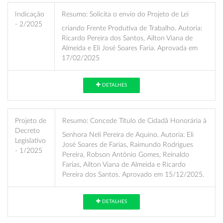
Indicação
Resumo:
Solicita o envio do Projeto de Lei
- 2/2025
criando Frente Produtiva de Trabalho. Autoria:
Ricardo Pereira dos Santos, Ailton Viana de
Almeida e Eli José Soares Faria. Aprovada em
17/02/2025
DETALHES
Projeto de
Resumo:
Concede Título de Cidadã Honorária à
Decreto
Senhora Neli Pereira de Aquino. Autoria: Eli
Legislativo
José Soares de Farias, Raimundo Rodrigues
- 1/2025
Pereira, Robson Antônio Gomes, Reinaldo
Farias, Ailton Viana de Almeida e Ricardo
Pereira dos Santos. Aprovado em 15/12/2025.
DETALHES