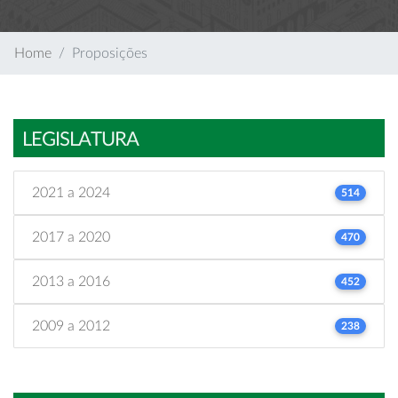
Home
Proposições
LEGISLATURA
2021 a 2024
514
2017 a 2020
470
2013 a 2016
452
2009 a 2012
238