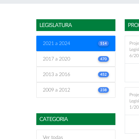
LEGISLATURA
PRO
2021 a 2024
Proje
514
Legis
6/20
2017 a 2020
470
2013 a 2016
452
2009 a 2012
238
Proje
Legis
1/20
CATEGORIA
Ver todas