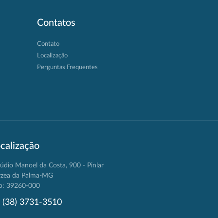
Contatos
Contato
Localização
Perguntas Frequentes
calização
údio Manoel da Costa, 900 - Pinlar
rzea da Palma-MG
p: 39260-000
(38) 3731-3510