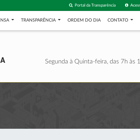
Portal da Transparência
Acess
ENSA
TRANSPARÊNCIA
ORDEM DO DIA
CONTATO
Segunda à Quinta-feira, das 7h às 1