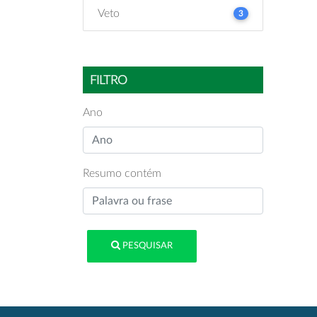
Veto
3
FILTRO
Ano
Resumo contém
PESQUISAR