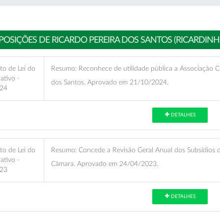
POSIÇÕES DE RICARDO PEREIRA DOS SANTOS (RICARDIN
to de Lei do
Resumo:
Reconhece de utilidade pública a Associação Co
lativo -
dos Santos. Aprovado em 21/10/2024.
24
DETALHES
to de Lei do
Resumo:
Concede a Revisão Geral Anual dos Subsídios 
lativo -
Câmara. Aprovado em 24/04/2023.
23
DETALHES