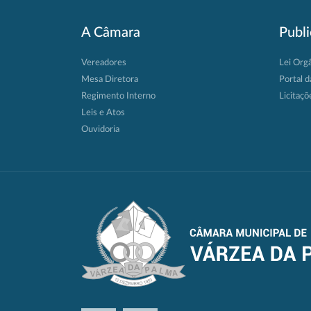
A Câmara
Publ
Vereadores
Lei Org
Mesa Diretora
Portal d
Regimento Interno
Licitaçõ
Leis e Atos
Ouvidoria