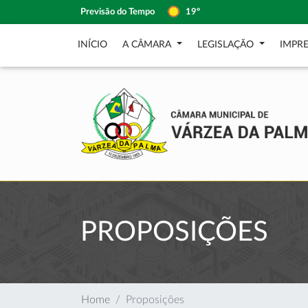
Previsão do Tempo
19º
INÍCIO
A CÂMARA
LEGISLAÇÃO
IMPR
PROPOSIÇÕES
Home
Proposições