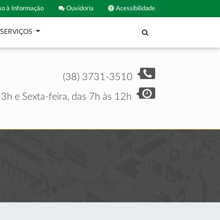
o à Informação
Ouvidoria
Acessibilidade
SERVIÇOS
(38) 3731-3510
3h e Sexta-feira, das 7h às 12h