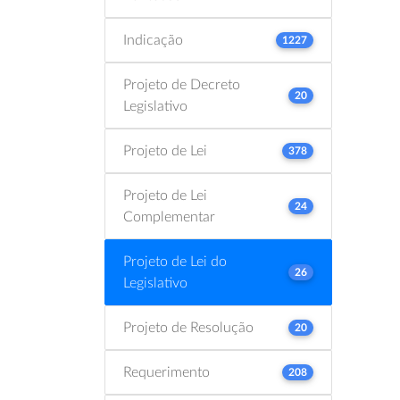
Indicação
1227
Projeto de Decreto
20
Legislativo
Projeto de Lei
378
Projeto de Lei
24
Complementar
Projeto de Lei do
26
Legislativo
Projeto de Resolução
20
Requerimento
208