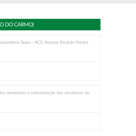
HO DO CARMO)
munitária Seara - ACS. Autoria: Ricardo Pereira
dos vereadores e remuneração dos servidores da