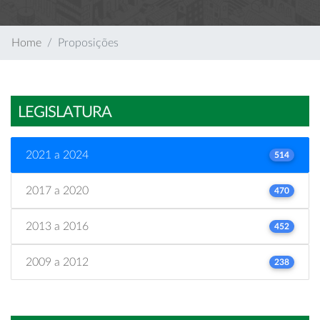
Home
Proposições
LEGISLATURA
2021 a 2024
514
2017 a 2020
470
2013 a 2016
452
2009 a 2012
238