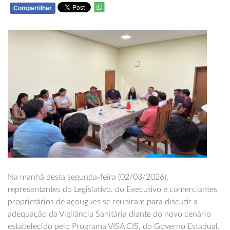
Compartilhar
WHATSAPP
Na manhã desta segunda-feira (02/03/2026),
representantes do Legislativo, do Executivo e comerciantes
proprietários de açougues se reuniram para discutir a
adequação da Vigilância Sanitária diante do novo cenário
estabelecido pelo Programa VISA CIS, do Governo Estadual.