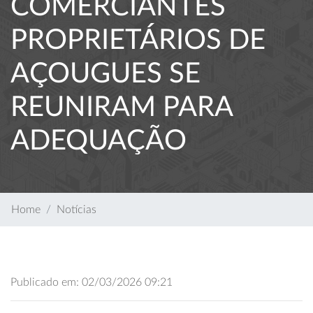
COMERCIANTES
PROPRIETÁRIOS DE
AÇOUGUES SE
REUNIRAM PARA
ADEQUAÇÃO
Home
Notícias
Publicado em: 02/03/2026 09:21