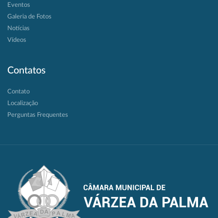
Eventos
Galeria de Fotos
Notícias
Vídeos
Contatos
Contato
Localização
Perguntas Frequentes