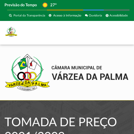
Previsão do Tempo
27º
Portal da Transparência
Acesso à Informação
Ouvidoria
Acessibilidade
TOMADA DE PREÇO