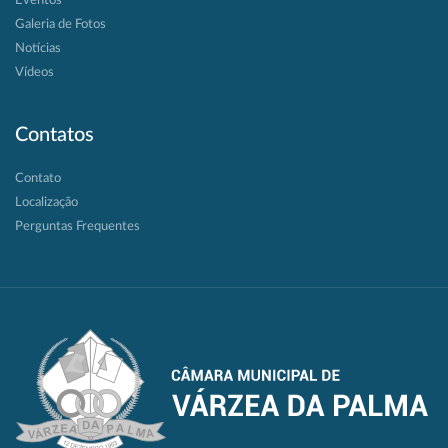
Eventos
Galeria de Fotos
Notícias
Vídeos
Contatos
Contato
Localização
Perguntas Frequentes