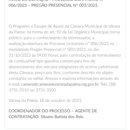
006/2023 – PREGÃO PRESENCIAL N° 003/2023.
O Pregoeiro e Equipe de Apoio da Câmara Municipal de Várzea
da Palma, na forma do art. 92 da Lei Orgânica Municipal, torna
público, para o conhecimento de interessados, a
realização/abertura de Processo Licitatório nº 006/2023 na
modalidade Pregão Presencial nº 003/2023, no dia
31/10/2023 às 09:00 horas, para contratação de fornecimento
de combustível tipo gasolina comum para fins de
abastecimento dos veículos integrantes do acervo patrimonial
desta Câmara, preço por litro, conforme descrito no objeto
constante no edital. Anexos e maiores informações através do
e-mail:
camara@camaradevarzeadapalma.mg.gov.br
, Tels: (38)
3731-3510 ou 3731-3500.
Várzea da Palma, 18 de outubro de 2023.
COORDENADOR DO PROCESSO – AGENTE DE
CONTRATAÇÃO: Silvano Batista dos Reis.