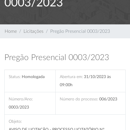
0003/2023
Home
Licitações
Pregão Presencial 0003/2023
Pregão Presencial 0003/2023
Status:
Homologada
Abertura em:
31/10/2023 às
09:00h
Número/Ano:
Número do processo:
006/2023
0003/2023
Objeto:
AVISO DE LICITAÇÃO - PROCESSO LICITATÓRIO N°