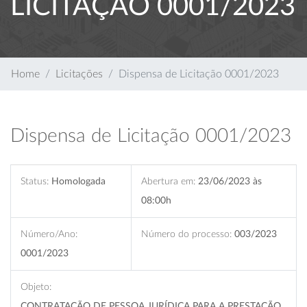
LICITAÇÃO 0001/2023
Home
Licitações
Dispensa de Licitação 0001/2023
Dispensa de Licitação 0001/2023
Status:
Homologada
Abertura em:
23/06/2023 às
08:00h
Número/Ano:
Número do processo:
003/2023
0001/2023
Objeto:
CONTRATAÇÃO DE PESSOA JURÍDICA PARA A PRESTAÇÃO