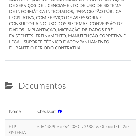
DE SERVIÇOS DE LICENCIAMENTO DE USO DE SISTEMA
DE INFORMÁTICA INTEGRADOS, PARA GESTÃO PÚBLICA
LEGISLATIVA, COM SERVIÇO DE ASSESSORIA E
CONSULTORIA NO USO DOS SISTEMAS, CONVERSÃO DE
DADOS, IMPLANTAÇÃO, MIGRAÇÃO DE DADOS PRÉ-
EXISTENTES, TREINAMENTO, MANUTENÇÃO CORRETIVA E
LEGAL, SUPORTE TÉCNICO E ACOMPANHAMENTO
DURANTE O PERÍODO CONTRATUAL.
Documentos
Nome
Checksum
ETP
5d61d89fe4a764a08019368846a0febaa14ba2a3
SISTEMA