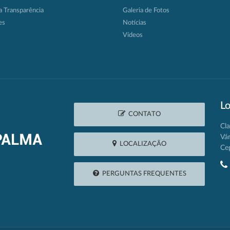
a Transparência
Galeria de Fotos
es
Notícias
Vídeos
Lo
CONTATO
Cla
Vá
LOCALIZAÇÃO
Ce
PERGUNTAS FREQUENTES