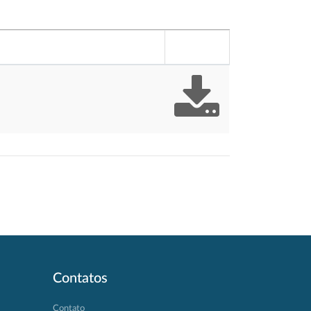
Contatos
Contato