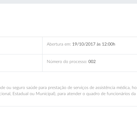
Abertura em:
19/10/2017 às 12:00h
Número do processo:
002
ou seguro saúde para prestação de serviços de assistência médica, hospit
acional, Estadual ou Municipal), para atender o quadro de funcionários d