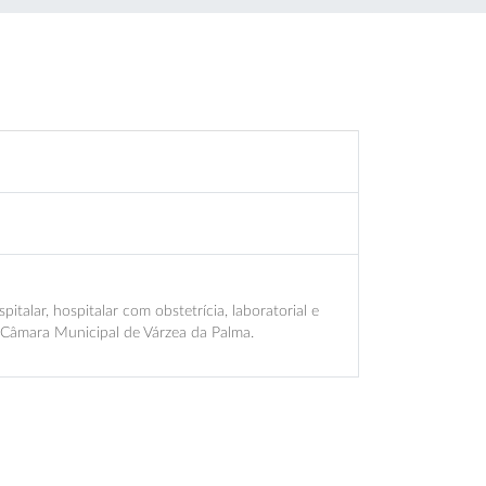
alar, hospitalar com obstetrícia, laboratorial e
a Câmara Municipal de Várzea da Palma.