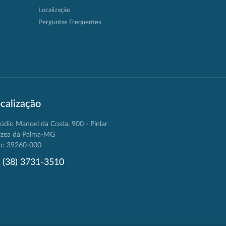
Localização
Perguntas Frequentes
calização
údio Manoel da Costa, 900 - Pinlar
rzea da Palma-MG
p: 39260-000
(38) 3731-3510