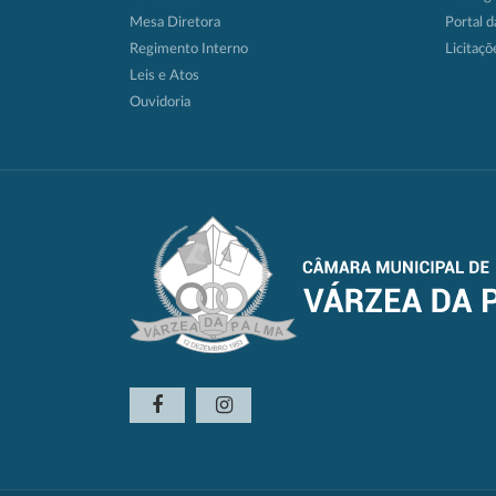
Mesa Diretora
Portal d
Regimento Interno
Licitaçõ
Leis e Atos
Ouvidoria