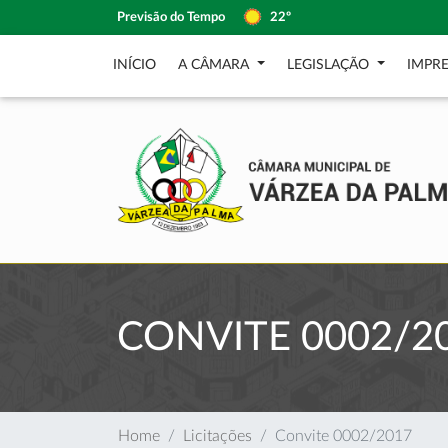
Previsão do Tempo
22º
INÍCIO
A CÂMARA
LEGISLAÇÃO
IMPR
CONVITE 0002/2
Home
Licitações
Convite 0002/2017