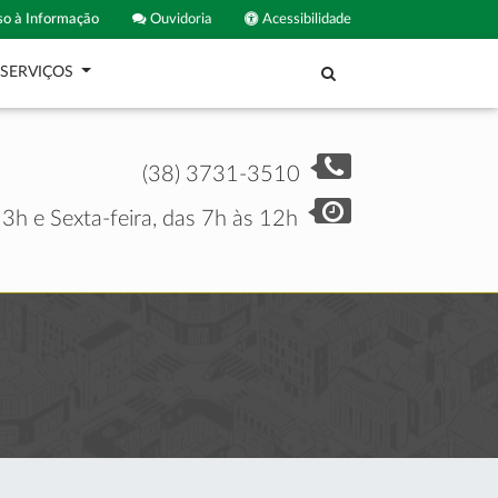
o à Informação
Ouvidoria
Acessibilidade
SERVIÇOS
(38) 3731-3510
3h e Sexta-feira, das 7h às 12h