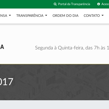
Portal da Transparência
Acess
ENSA
TRANSPARÊNCIA
ORDEM DO DIA
CONTATO
Segunda à Quinta-feira, das 7h às 1
017