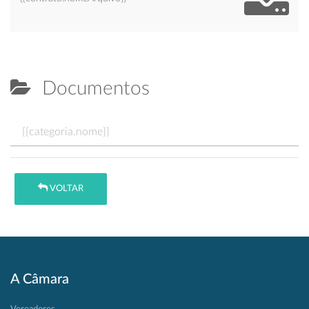
Documentos
{{categoria.nome}}
VOLTAR
A Câmara