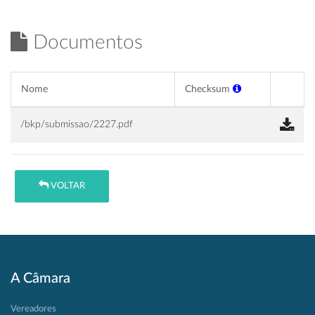
Documentos
Nome
Checksum
/bkp/submissao/2227.pdf
VOLTAR
A Câmara
Vereadores