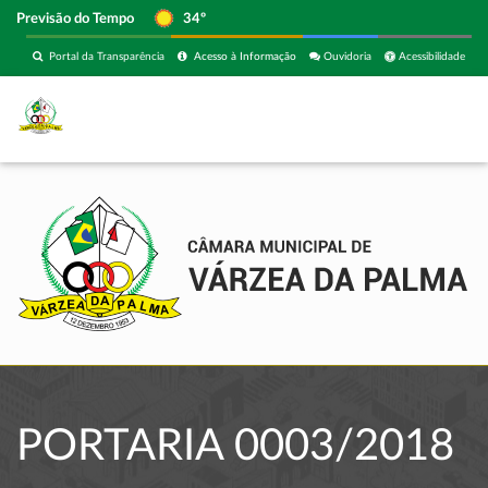
Previsão do Tempo
34º
Portal da Transparência
Acesso à Informação
Ouvidoria
Acessibilidade
PORTARIA 0003/2018