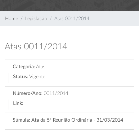
Home
Legislação
Atas 0011/2014
Atas 0011/2014
Categoria:
Atas
Status:
Vigente
Número/Ano:
0011/2014
Link:
Súmula:
Ata da 5ª Reunião Ordinária - 31/03/2014