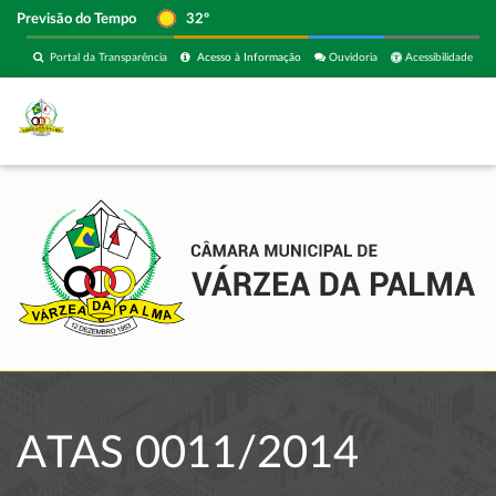
Previsão do Tempo
32º
Portal da Transparência
Acesso à Informação
Ouvidoria
Acessibilidade
ATAS 0011/2014