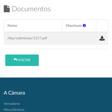
Documentos
Nome
Checksum
/bkp/submissao/1217.pdf
VOLTAR
A Câmara
Vereadores
Mesa Diretora