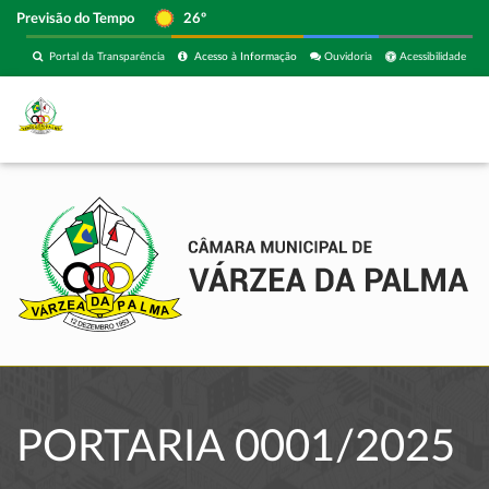
Previsão do Tempo
26º
Portal da Transparência
Acesso à Informação
Ouvidoria
Acessibilidade
PORTARIA 0001/2025