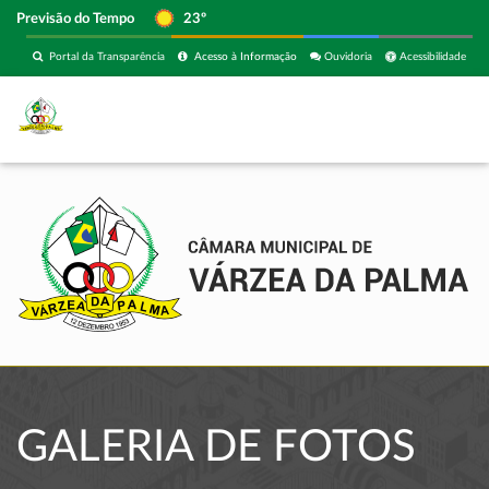
Previsão do Tempo
23º
Portal da Transparência
Acesso à Informação
Ouvidoria
Acessibilidade
GALERIA DE FOTOS