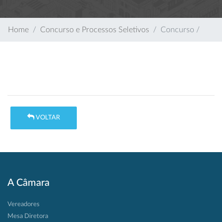
Home
Concurso e Processos Seletivos
Concurso /
VOLTAR
A Câmara
Vereadores
Mesa Diretora