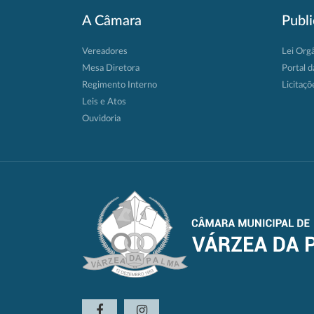
A Câmara
Publ
Vereadores
Lei Org
Mesa Diretora
Portal d
Regimento Interno
Licitaçõ
Leis e Atos
Ouvidoria