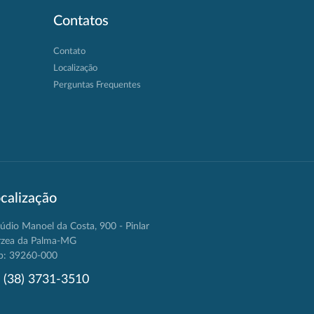
Contatos
Contato
Localização
Perguntas Frequentes
calização
údio Manoel da Costa, 900 - Pinlar
rzea da Palma-MG
p: 39260-000
(38) 3731-3510