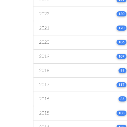
2022
130
2021
120
2020
106
2019
107
2018
99
2017
117
2016
85
2015
108