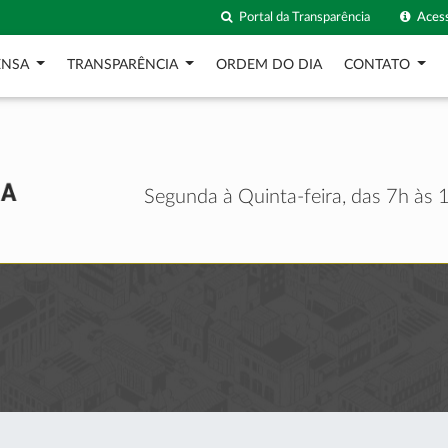
Portal da Transparência
Acess
ENSA
TRANSPARÊNCIA
ORDEM DO DIA
CONTATO
Segunda à Quinta-feira, das 7h às 1