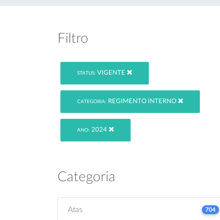
Filtro
VIGENTE
STATUS:
REGIMENTO INTERNO
CATEGORIA:
2024
ANO:
Categoria
Atas
704