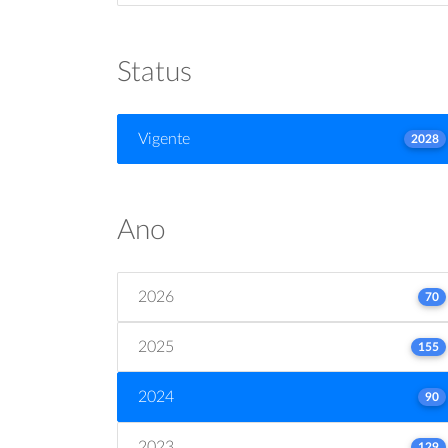
Status
Vigente
2028
Ano
2026
70
2025
155
2024
90
2023
129