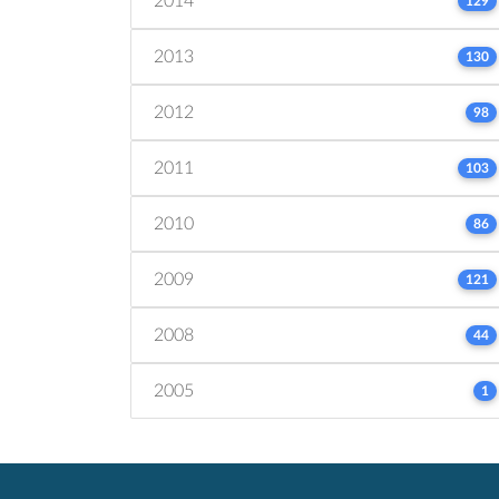
2014
129
2013
130
2012
98
2011
103
2010
86
2009
121
2008
44
2005
1