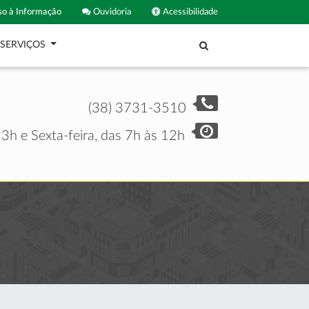
o à Informação
Ouvidoria
Acessibilidade
SERVIÇOS
(38) 3731-3510
3h e Sexta-feira, das 7h às 12h