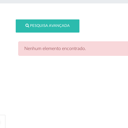
PESQUISA AVANÇADA
Nenhum elemento encontrado.