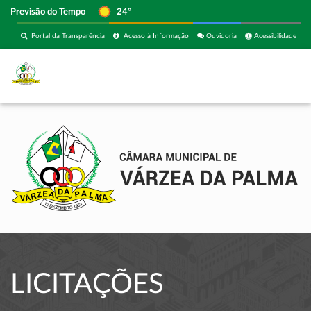
Previsão do Tempo
24º
Portal da Transparência
Acesso à Informação
Ouvidoria
Acessibilidade
LICITAÇÕES