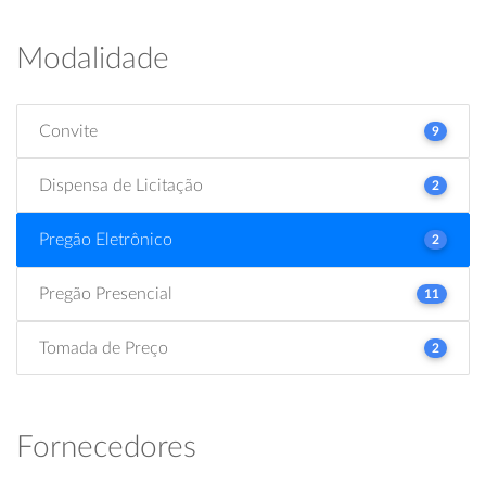
Modalidade
Convite
9
Dispensa de Licitação
2
Pregão Eletrônico
2
Pregão Presencial
11
Tomada de Preço
2
Fornecedores