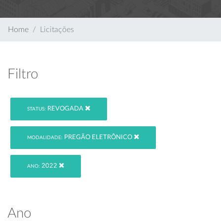
Home
Licitações
Filtro
REVOGADA
STATUS:
PREGÃO ELETRÔNICO
MODALIDADE:
2022
ANO:
Ano