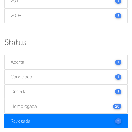
2010
1
2009
2
Status
Aberta
1
Cancelada
1
Deserta
2
Homologada
20
Revogada
2