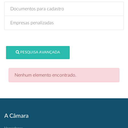
Documentos para cadastro
Empresas penalizadas
PESQUISA AVANÇADA
Nenhum elemento encontrado.
A Câmara