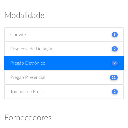
Modalidade
Convite
9
Dispensa de Licitação
2
Pregão Eletrônico
2
Pregão Presencial
11
Tomada de Preço
2
Fornecedores