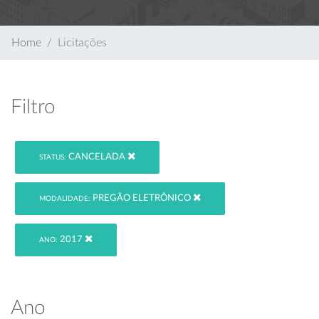
Home
Licitações
Filtro
CANCELADA
STATUS:
PREGÃO ELETRÔNICO
MODALIDADE:
2017
ANO:
Ano