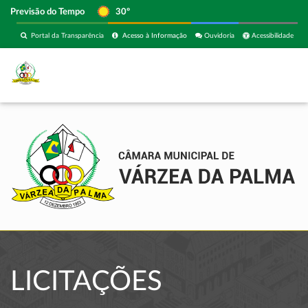
Previsão do Tempo
30º
Portal da Transparência
Acesso à Informação
Ouvidoria
Acessibilidade
LICITAÇÕES