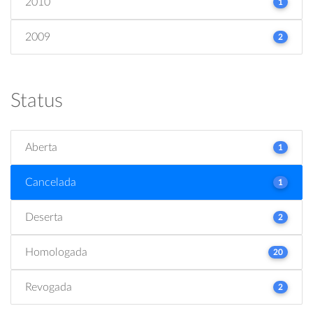
2010
1
2009
2
Status
Aberta
1
Cancelada
1
Deserta
2
Homologada
20
Revogada
2