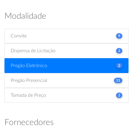
Modalidade
Convite
9
Dispensa de Licitação
2
Pregão Eletrônico
2
Pregão Presencial
11
Tomada de Preço
2
Fornecedores