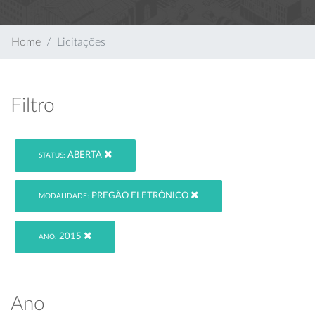
Home
Licitações
Filtro
ABERTA
STATUS:
PREGÃO ELETRÔNICO
MODALIDADE:
2015
ANO:
Ano