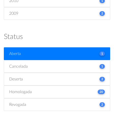
2010
1
2009
2
Status
Aberta
1
Cancelada
1
Deserta
2
Homologada
20
Revogada
2