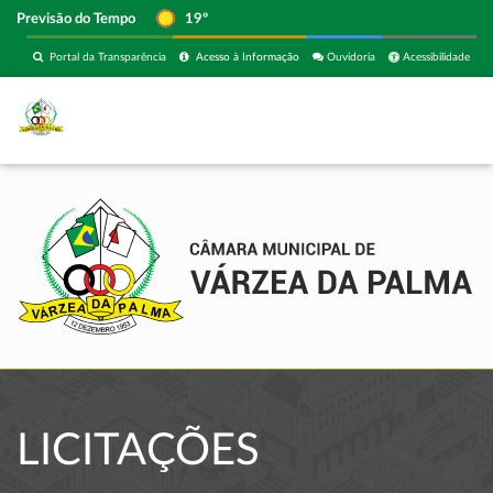
Previsão do Tempo
19º
Portal da Transparência
Acesso à Informação
Ouvidoria
Acessibilidade
LICITAÇÕES