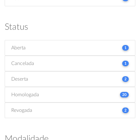
Status
Aberta
1
Cancelada
1
Deserta
2
Homologada
20
Revogada
2
Modalidade