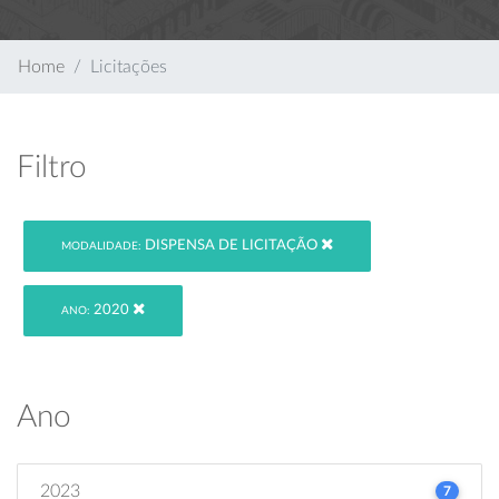
Home
Licitações
Filtro
DISPENSA DE LICITAÇÃO
MODALIDADE:
2020
ANO:
Ano
2023
7