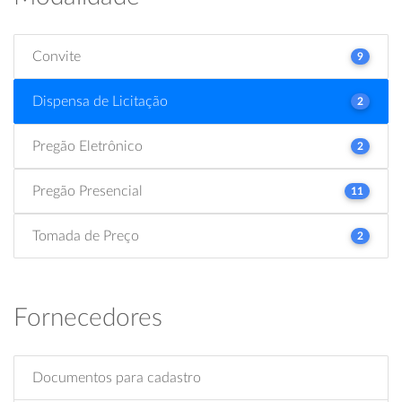
Convite
9
Dispensa de Licitação
2
Pregão Eletrônico
2
Pregão Presencial
11
Tomada de Preço
2
Fornecedores
Documentos para cadastro