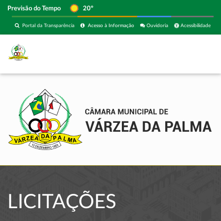
Previsão do Tempo
20º
Portal da Transparência
Acesso à Informação
Ouvidoria
Acessibilidade
LICITAÇÕES