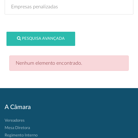
Empresas penalizadas
PESQUISA AVANÇADA
Nenhum elemento encontrado.
A Câmara
Vereadores
Mesa Diretora
Regimento Interno