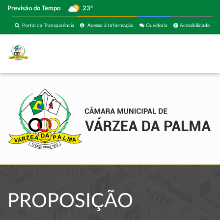
Previsão do Tempo
23º
Portal da Transparência
Acesso à Informação
Ouvidoria
Acessibilidade
PROPOSIÇÃO