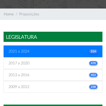
Home
Proposições
LEGISLATURA
2021 a 2024
514
2017 a 2020
470
2013 a 2016
452
2009 a 2012
238