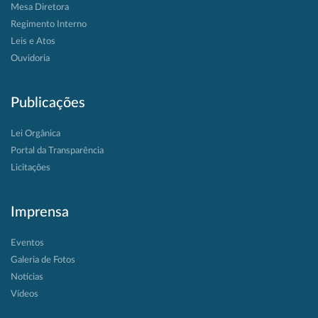
Mesa Diretora
Regimento Interno
Leis e Atos
Ouvidoria
Publicações
Lei Orgânica
Portal da Transparência
Licitações
Imprensa
Eventos
Galeria de Fotos
Notícias
Vídeos