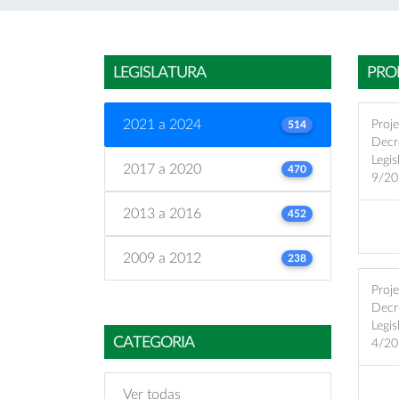
LEGISLATURA
PRO
2021 a 2024
Proj
514
Decr
Legis
2017 a 2020
470
9/20
2013 a 2016
452
2009 a 2012
238
Proj
Decr
Legis
CATEGORIA
4/20
Ver todas