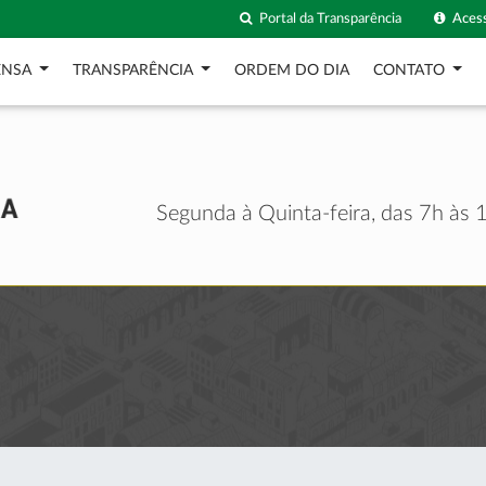
Portal da Transparência
Acess
ENSA
TRANSPARÊNCIA
ORDEM DO DIA
CONTATO
Segunda à Quinta-feira, das 7h às 1