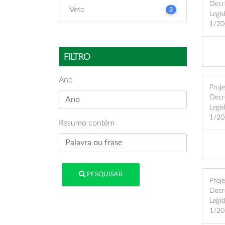
Decr
Veto
3
Legis
1/20
FILTRO
Ano
Proj
Decr
Legis
1/20
Resumo contém
PESQUISAR
Proj
Decr
Legis
1/20