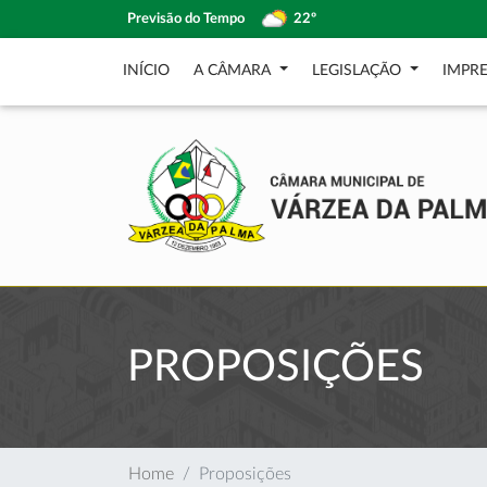
Previsão do Tempo
22º
INÍCIO
A CÂMARA
LEGISLAÇÃO
IMPR
PROPOSIÇÕES
Home
Proposições