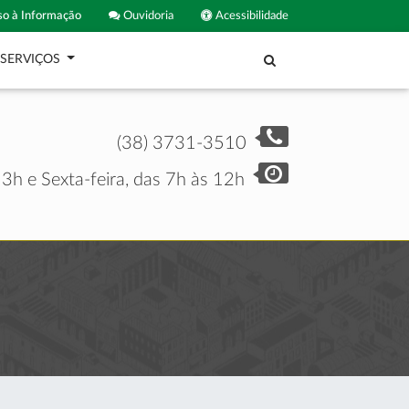
o à Informação
Ouvidoria
Acessibilidade
SERVIÇOS
(38) 3731-3510
3h e Sexta-feira, das 7h às 12h