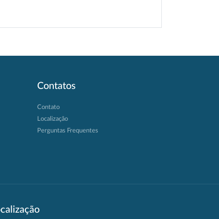
Contatos
Contato
Localização
Perguntas Frequentes
calização