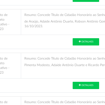
eto de
Resumo:
Concede Título de Cidadão Honorário ao Senhor
eto
de Araújo, Adaide Antônio Duarte, Robson Antônio Gom
lativo -
16/10/2023.
23
DETALHES
eto de
Resumo:
Concede Título de Cidadão Honorário ao Senhor 
eto
Pimenta Modesto, Adaide Antônio Duarte e Ricardo Per
lativo -
23
DETALHES
eto de
Resumo:
Concede Título de Cidadão Honorário ao Senhor