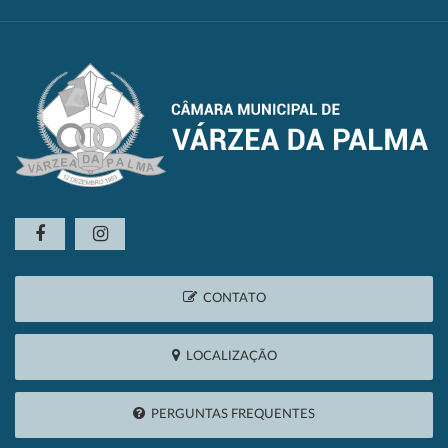
CONTATO
LOCALIZAÇÃO
PERGUNTAS FREQUENTES