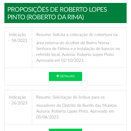
PROPOSIÇÕES DE ROBERTO LOPES
PINTO (ROBERTO DA RIMA)
Indicação
Resumo:
Solicita a colocação de cobertura na
- 58/2023
área externa do Acolher do Bairro Nossa
Senhora de Fátima e a instalação de bancos no
referido local. Autoria: Roberto Lopes Pinto.
Aprovada em 02/10/2023.
DETALHES
Indicação
Resumo:
Solicitação de ônibus para os
- 26/2023
moradores do Distrito de Buritis das Mulatas.
Autoria: Roberto Lopes Pinto. Aprovado em
05/06/2023.