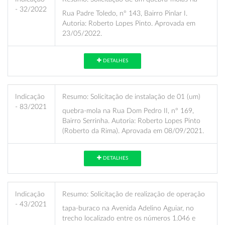
- 32/2022
Rua Padre Toledo, nº 143, Bairro Pinlar I.
Autoria: Roberto Lopes Pinto. Aprovada em
23/05/2022.
DETALHES
Indicação
Resumo:
Solicitação de instalação de 01 (um)
- 83/2021
quebra-mola na Rua Dom Pedro II, nº 169,
Bairro Serrinha. Autoria: Roberto Lopes Pinto
(Roberto da Rima). Aprovada em 08/09/2021.
DETALHES
Indicação
Resumo:
Solicitação de realização de operação
- 43/2021
tapa-buraco na Avenida Adelino Aguiar, no
trecho localizado entre os números 1.046 e