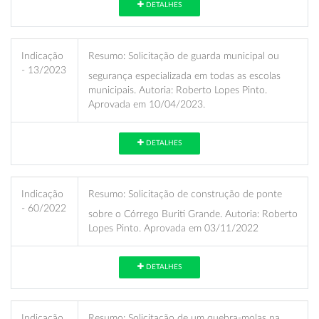
DETALHES
Indicação
Resumo:
Solicitação de guarda municipal ou
- 13/2023
segurança especializada em todas as escolas
municipais. Autoria: Roberto Lopes Pinto.
Aprovada em 10/04/2023.
DETALHES
Indicação
Resumo:
Solicitação de construção de ponte
- 60/2022
sobre o Córrego Buriti Grande. Autoria: Roberto
Lopes Pinto. Aprovada em 03/11/2022
DETALHES
Indicação
Resumo:
Solicitação de um quebra-molas na