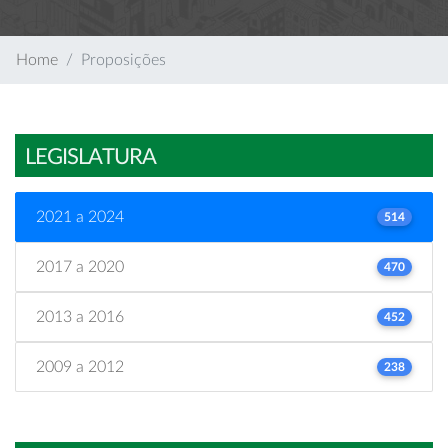
Home
Proposições
LEGISLATURA
2021 a 2024
514
2017 a 2020
470
2013 a 2016
452
2009 a 2012
238