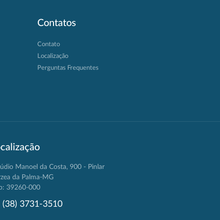
Contatos
Contato
Localização
Perguntas Frequentes
calização
údio Manoel da Costa, 900 - Pinlar
rzea da Palma-MG
p: 39260-000
(38) 3731-3510