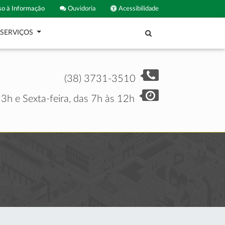
o à Informação
Ouvidoria
Acessibilidade
SERVIÇOS
(38) 3731-3510
3h e Sexta-feira, das 7h às 12h