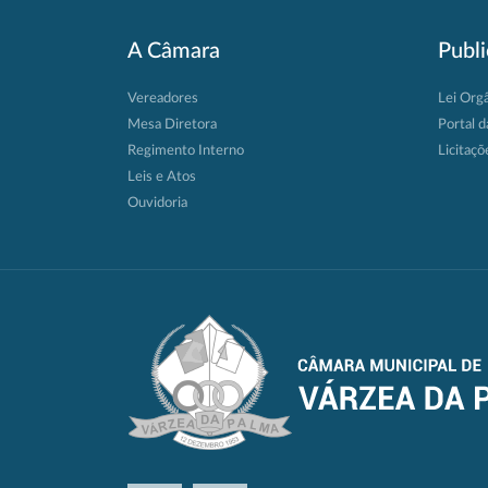
A Câmara
Publ
Vereadores
Lei Org
Mesa Diretora
Portal d
Regimento Interno
Licitaçõ
Leis e Atos
Ouvidoria