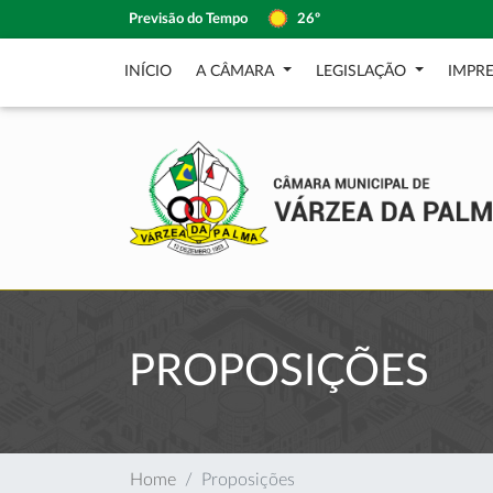
Previsão do Tempo
26º
INÍCIO
A CÂMARA
LEGISLAÇÃO
IMPR
PROPOSIÇÕES
Home
Proposições