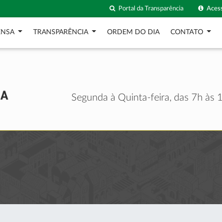
Portal da Transparência
Acess
ENSA
TRANSPARÊNCIA
ORDEM DO DIA
CONTATO
Segunda à Quinta-feira, das 7h às 1