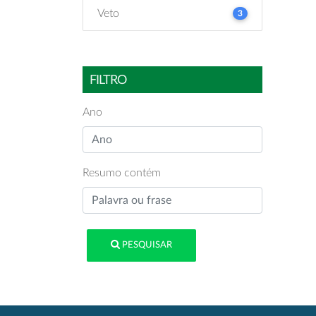
Veto
3
FILTRO
Ano
Resumo contém
PESQUISAR