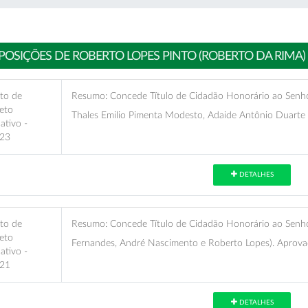
POSIÇÕES DE ROBERTO LOPES PINTO (ROBERTO DA RIMA)
eto de
Resumo:
Concede Título de Cidadão Honorário ao Senhor
eto
Thales Emilio Pimenta Modesto, Adaide Antônio Duarte
lativo -
23
DETALHES
eto de
Resumo:
Concede Título de Cidadão Honorário ao Senhor 
eto
Fernandes, André Nascimento e Roberto Lopes). Aprov
lativo -
21
DETALHES