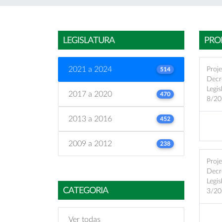
LEGISLATURA
PRO
2021 a 2024
Proj
514
Decr
Legis
2017 a 2020
470
8/20
2013 a 2016
452
2009 a 2012
238
Proj
Decr
Legis
CATEGORIA
3/20
Ver todas