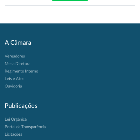
A Câmara
Vereadores
Mesa Diretora
Regimento Interno
Leis e Atos
Ouvidoria
Publicações
Lei Orgânica
Portal da Transparência
Licitações