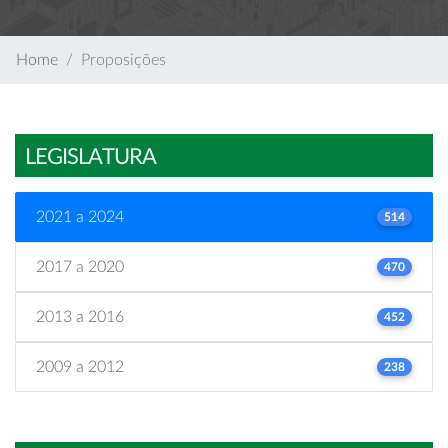
Home
Proposições
LEGISLATURA
2021 a 2024
514
2017 a 2020
470
2013 a 2016
452
2009 a 2012
238