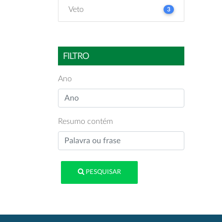
Veto
3
FILTRO
Ano
Resumo contém
PESQUISAR