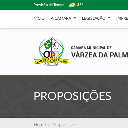
Previsão do Tempo
33º
INÍCIO
A CÂMARA
LEGISLAÇÃO
IMPR
PROPOSIÇÕES
Home
Proposições