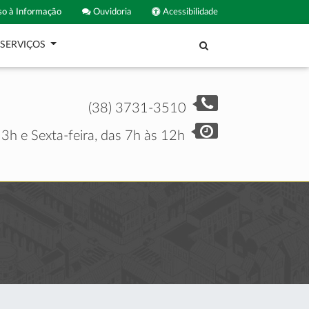
o à Informação
Ouvidoria
Acessibilidade
SERVIÇOS
(38) 3731-3510
3h e Sexta-feira, das 7h às 12h