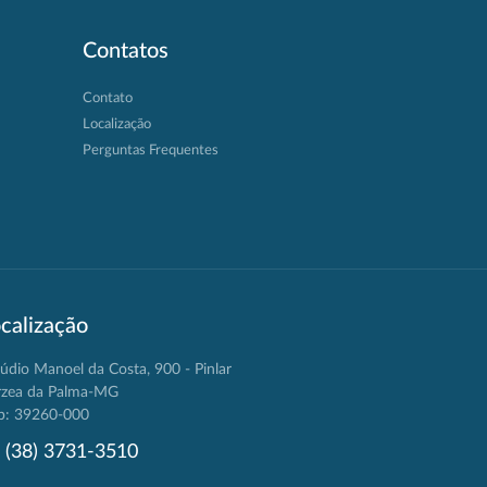
Contatos
Contato
Localização
Perguntas Frequentes
calização
údio Manoel da Costa, 900 - Pinlar
rzea da Palma-MG
p: 39260-000
(38) 3731-3510