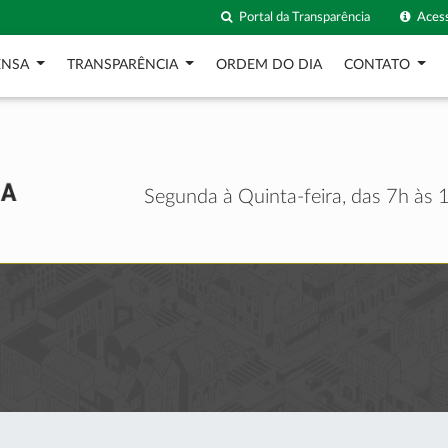
Portal da Transparência
Acess
ENSA
TRANSPARÊNCIA
ORDEM DO DIA
CONTATO
Segunda à Quinta-feira, das 7h às 1