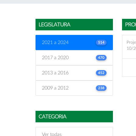
LEGISLATURA
PRO
2021 a 2024
Proje
514
10/2
2017 a 2020
470
2013 a 2016
452
2009 a 2012
238
CATEGORIA
Ver todas