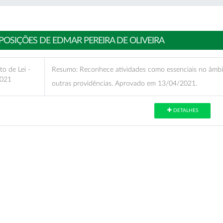
POSIÇÕES DE EDMAR PEREIRA DE OLIVEIRA
to de Lei -
Resumo:
Reconhece atividades como essenciais no âmbi
021
outras providências. Aprovado em 13/04/2021.
DETALHES