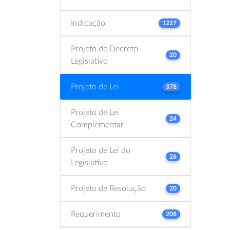
Indicação
1227
Projeto de Decreto
20
Legislativo
Projeto de Lei
378
Projeto de Lei
24
Complementar
Projeto de Lei do
26
Legislativo
Projeto de Resolução
20
Requerimento
208