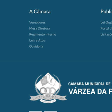
A Câmara
Publ
Vereadores
Lei Org
Mesa Diretora
Portal d
Regimento Interno
Licitaçõ
Leis e Atos
Ouvidoria