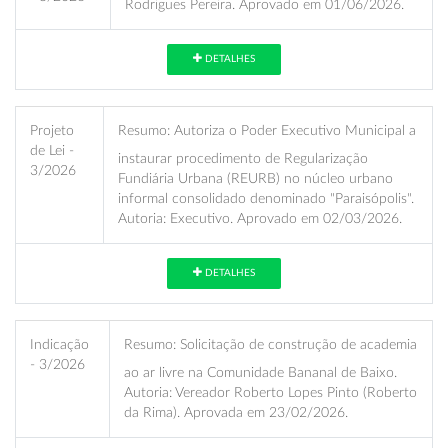
Rodrigues Pereira. Aprovado em 01/06/2026.
DETALHES
Projeto
Resumo:
Autoriza o Poder Executivo Municipal a
de Lei -
instaurar procedimento de Regularização
3/2026
Fundiária Urbana (REURB) no núcleo urbano
informal consolidado denominado "Paraisópolis".
Autoria: Executivo. Aprovado em 02/03/2026.
DETALHES
Indicação
Resumo:
Solicitação de construção de academia
- 3/2026
ao ar livre na Comunidade Bananal de Baixo.
Autoria: Vereador Roberto Lopes Pinto (Roberto
da Rima). Aprovada em 23/02/2026.