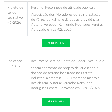
Projeto de
Resumo:
Reconhece de utilidade pública a
Lei do
Associação dos Moradores do Bairro Estação
Legislativo
de Várzea da Palma, e dá outras providências.
- 1/2026
Autoria: Vereador Raimundo Rodrigues Pereira.
Aprovado em 23/02/2026.
DETALHES
Indicação
Resumo:
Solicita ao Chefe do Poder Executivo o
- 1/2026
encaminhamento de projeto de lei visando à
doação de terreno localizado no Distrito
Industrial à empresa DAC Empreendimento e
Reciclagem. Autoria: Vereador Raimundo
Rodrigues Pereira. Aprovada em 19/02/2026.
DETALHES