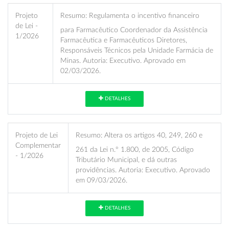
Projeto
Resumo:
Regulamenta o incentivo financeiro
de Lei -
para Farmacêutico Coordenador da Assistência
1/2026
Farmacêutica e Farmacêuticos Diretores,
Responsáveis Técnicos pela Unidade Farmácia de
Minas. Autoria: Executivo. Aprovado em
02/03/2026.
DETALHES
Projeto de Lei
Resumo:
Altera os artigos 40, 249, 260 e
Complementar
261 da Lei n.º 1.800, de 2005, Código
- 1/2026
Tributário Municipal, e dá outras
providências. Autoria: Executivo. Aprovado
em 09/03/2026.
DETALHES