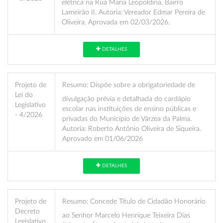
elétrica na Rua Maria Leopoldina, Bairro
Lameirão II. Autoria: Vereador Edmar Pereira de
Oliveira. Aprovada em 02/03/2026.
DETALHES
Projeto de
Resumo:
Dispõe sobre a obrigatoriedade de
Lei do
divulgação prévia e detalhada do cardápio
Legislativo
escolar nas instituições de ensino públicas e
- 4/2026
privadas do Município de Várzea da Palma.
Autoria: Roberto Antônio Oliveira de Siqueira.
Aprovado em 01/06/2026
DETALHES
Projeto de
Resumo:
Concede Título de Cidadão Honorário
Decreto
ao Senhor Marcelo Henrique Teixeira Dias
Legislativo