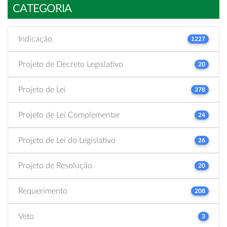
CATEGORIA
Indicação
1227
Projeto de Decreto Legislativo
20
Projeto de Lei
378
Projeto de Lei Complementar
24
Projeto de Lei do Legislativo
26
Projeto de Resolução
20
Requerimento
208
Veto
3