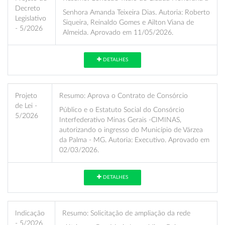
Decreto
Senhora Amanda Teixeira Dias. Autoria: Roberto
Legislativo
Siqueira, Reinaldo Gomes e Ailton Viana de
- 5/2026
Almeida. Aprovado em 11/05/2026.
DETALHES
Projeto
Resumo:
Aprova o Contrato de Consórcio
de Lei -
Público e o Estatuto Social do Consórcio
5/2026
Interfederativo Minas Gerais -CIMINAS,
autorizando o ingresso do Município de Várzea
da Palma - MG. Autoria: Executivo. Aprovado em
02/03/2026.
DETALHES
Indicação
Resumo:
Solicitação de ampliação da rede
- 5/2026