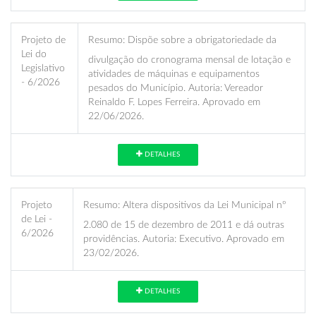
Projeto de
Resumo:
Dispõe sobre a obrigatoriedade da
Lei do
divulgação do cronograma mensal de lotação e
Legislativo
atividades de máquinas e equipamentos
- 6/2026
pesados do Município. Autoria: Vereador
Reinaldo F. Lopes Ferreira. Aprovado em
22/06/2026.
DETALHES
Projeto
Resumo:
Altera dispositivos da Lei Municipal nº
de Lei -
2.080 de 15 de dezembro de 2011 e dá outras
6/2026
providências. Autoria: Executivo. Aprovado em
23/02/2026.
DETALHES