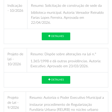
Indicação
Resumo:
Solicitação de construção de sede da
- 10/2026
biblioteca municipal. Autoria: Vereador Reinaldo
Farias Lopes Ferreira. Aprovada em
22/04/2026.
DETALHES
Projeto de
Resumo:
Dispõe sobre alterações na Lei n.º
Lei -
1.365/1998 e dá outras providências. Autoria:
10/2026
Executivo. Aprovado em 23/03/2026.
DETALHES
Projeto
Resumo:
Autoriza o Poder Executivo Municipal a
de Lei -
instaurar procedimento de Regularização
9/2026
Fundiária Urbana (REURB) no núcleo urbano