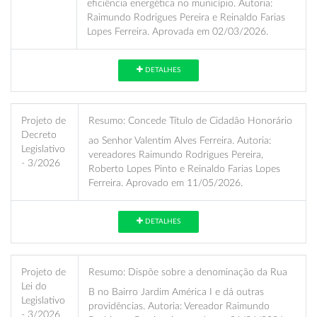
eficiência energética no município. Autoria:
Raimundo Rodrigues Pereira e Reinaldo Farias
Lopes Ferreira. Aprovada em 02/03/2026.
DETALHES
Projeto de
Resumo:
Concede Título de Cidadão Honorário
Decreto
ao Senhor Valentim Alves Ferreira. Autoria:
Legislativo
vereadores Raimundo Rodrigues Pereira,
- 3/2026
Roberto Lopes Pinto e Reinaldo Farias Lopes
Ferreira. Aprovado em 11/05/2026.
DETALHES
Projeto de
Resumo:
Dispõe sobre a denominação da Rua
Lei do
B no Bairro Jardim América I e dá outras
Legislativo
providências. Autoria: Vereador Raimundo
- 3/2026