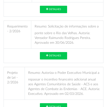
DETALHES
Requerimento
Resumo:
Solicitação de informações sobre a
- 2/2026
ponte sobre o Rio das Velhas. Autoria:
Vereador Raimundo Rodrigues Pereira.
Aprovado em 30/06/2026.
DETALHES
Projeto
Resumo:
Autoriza o Poder Executivo Municipal a
de Lei -
repassar o incentivo financeiro adicional anual
2/2026
aos Agentes Comunitários de Saúde - ACS e aos
Agentes de Combate às Endemias - ACE. Autoria:
Executivo. Aprovado em 02/03/2026.
DETALHES