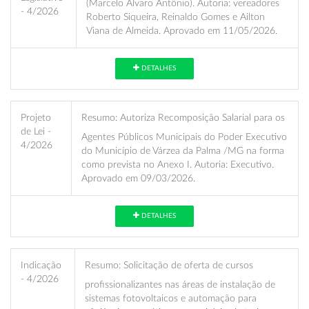
(Marcelo Álvaro Antônio). Autoria: vereadores
- 4/2026
Roberto Siqueira, Reinaldo Gomes e Ailton
Viana de Almeida. Aprovado em 11/05/2026.
DETALHES
Projeto
Resumo:
Autoriza Recomposição Salarial para os
de Lei -
Agentes Públicos Municipais do Poder Executivo
4/2026
do Município de Várzea da Palma /MG na forma
como prevista no Anexo I. Autoria: Executivo.
Aprovado em 09/03/2026.
DETALHES
Indicação
Resumo:
Solicitação de oferta de cursos
- 4/2026
profissionalizantes nas áreas de instalação de
sistemas fotovoltaicos e automação para