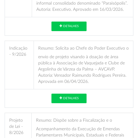
informal consolidado denominado “Paraisópolis”.
Autoria: Executivo. Aprovado em 16/03/2026.
DETALHES
Indicação
Resumo:
Solicita ao Chefe do Poder Executivo o
- 9/2026
envio de projeto visando à doação de área
pública à Associação de Vaquejada e Clube de
Argolinha de Várzea da Palma – AVCAVP.
Autoria: Vereador Raimundo Rodrigues Pereira.
Aprovada em 06/04/2026.
DETALHES
Projeto
Resumo:
Dispõe sobre a Fiscalização e o
de Lei -
Acompanhamento da Execução de Emendas
8/2026
Parlamentares Municipais, Estaduais e Federais