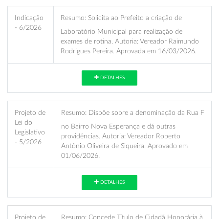
Indicação
Resumo:
Solicita ao Prefeito a criação de
- 6/2026
Laboratório Municipal para realização de
exames de rotina. Autoria: Vereador Raimundo
Rodrigues Pereira. Aprovada em 16/03/2026.
DETALHES
Projeto de
Resumo:
Dispõe sobre a denominação da Rua F
Lei do
no Bairro Nova Esperança e dá outras
Legislativo
providências. Autoria: Vereador Roberto
- 5/2026
Antônio Oliveira de Siqueira. Aprovado em
01/06/2026.
DETALHES
Projeto de
Resumo:
Concede Título de Cidadã Honorária à