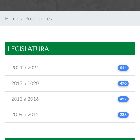
Home
Proposições
LEGISLATURA
2021 a 2024
514
2017 a 2020
470
2013 a 2016
452
2009 a 2012
238