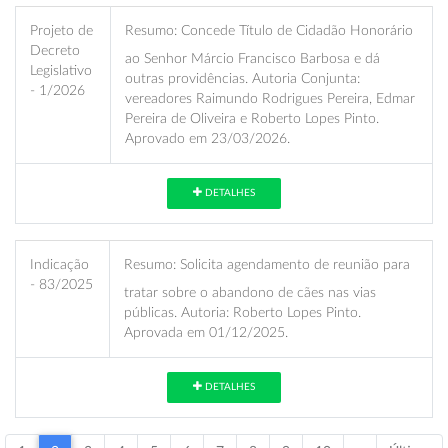
Projeto de
Resumo:
Concede Título de Cidadão Honorário
Decreto
ao Senhor Márcio Francisco Barbosa e dá
Legislativo
outras providências. Autoria Conjunta:
- 1/2026
vereadores Raimundo Rodrigues Pereira, Edmar
Pereira de Oliveira e Roberto Lopes Pinto.
Aprovado em 23/03/2026.
DETALHES
Indicação
Resumo:
Solicita agendamento de reunião para
- 83/2025
tratar sobre o abandono de cães nas vias
públicas. Autoria: Roberto Lopes Pinto.
Aprovada em 01/12/2025.
DETALHES