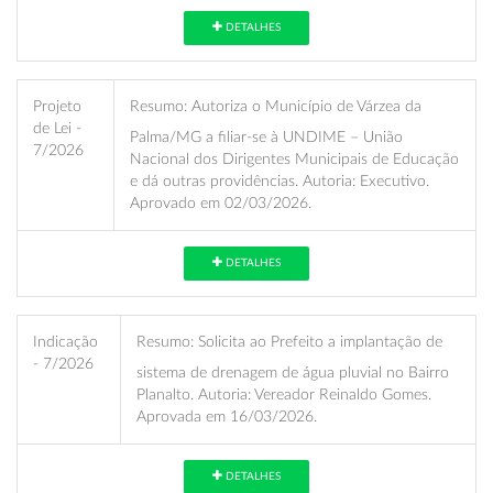
DETALHES
Projeto
Resumo:
Autoriza o Município de Várzea da
de Lei -
Palma/MG a filiar-se à UNDIME – União
7/2026
Nacional dos Dirigentes Municipais de Educação
e dá outras providências. Autoria: Executivo.
Aprovado em 02/03/2026.
DETALHES
Indicação
Resumo:
Solicita ao Prefeito a implantação de
- 7/2026
sistema de drenagem de água pluvial no Bairro
Planalto. Autoria: Vereador Reinaldo Gomes.
Aprovada em 16/03/2026.
DETALHES