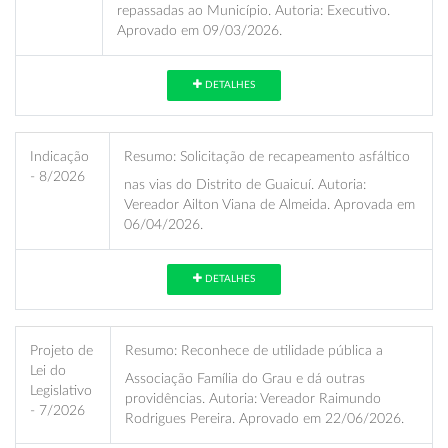
repassadas ao Município. Autoria: Executivo.
Aprovado em 09/03/2026.
DETALHES
Indicação
Resumo:
Solicitação de recapeamento asfáltico
- 8/2026
nas vias do Distrito de Guaicuí. Autoria:
Vereador Ailton Viana de Almeida. Aprovada em
06/04/2026.
DETALHES
Projeto de
Resumo:
Reconhece de utilidade pública a
Lei do
Associação Família do Grau e dá outras
Legislativo
providências. Autoria: Vereador Raimundo
- 7/2026
Rodrigues Pereira. Aprovado em 22/06/2026.