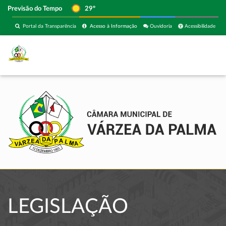
Previsão do Tempo
29º
Portal da Transparência
Acesso à Informação
Ouvidoria
Acessibilidade
LEGISLAÇÃO