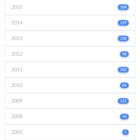
2015
108
2014
129
2013
130
2012
98
2011
103
2010
86
2009
121
2008
44
2005
1