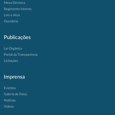
Mesa Diretora
Regimento Interno
Leis e Atos
Ouvidoria
Publicações
Lei Orgânica
Portal da Transparência
Licitações
Imprensa
Eventos
Galeria de Fotos
Notícias
Vídeos