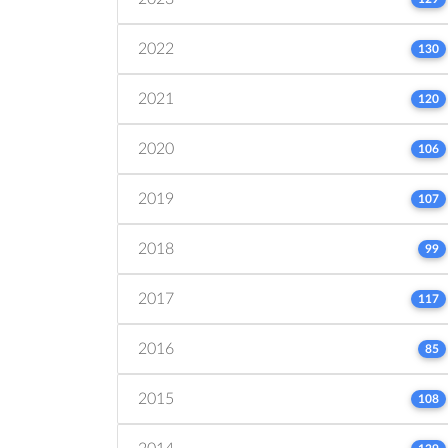
2022
130
2021
120
2020
106
2019
107
2018
99
2017
117
2016
85
2015
108