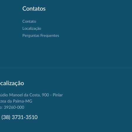
Contatos
Contato
Localização
Perguntas Frequentes
calização
údio Manoel da Costa, 900 - Pinlar
rzea da Palma-MG
p: 39260-000
(38) 3731-3510