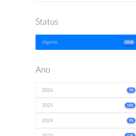
Status
Vigente
2028
Ano
2026
70
2025
155
2024
90
2023
129