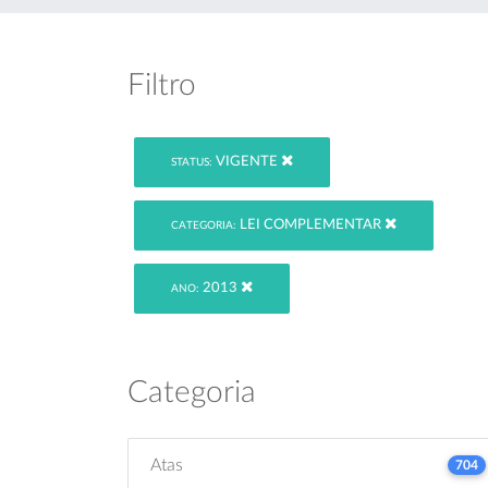
Filtro
VIGENTE
STATUS:
LEI COMPLEMENTAR
CATEGORIA:
2013
ANO:
Categoria
Atas
704