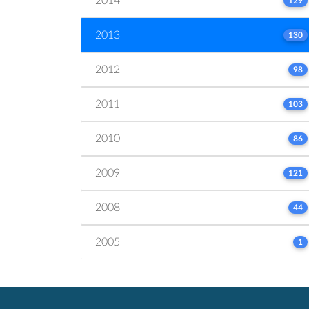
2014
129
2013
130
2012
98
2011
103
2010
86
2009
121
2008
44
2005
1