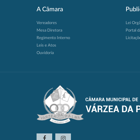
A Câmara
Publ
Vereadores
Lei Org
Mesa Diretora
Portal d
Regimento Interno
Licitaçõ
Leis e Atos
Ouvidoria