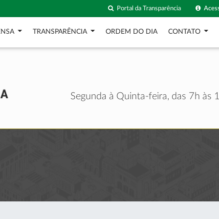
Portal da Transparência
Acess
ENSA
TRANSPARÊNCIA
ORDEM DO DIA
CONTATO
Segunda à Quinta-feira, das 7h às 1