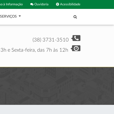
o à Informação
Ouvidoria
Acessibilidade
SERVIÇOS
(38) 3731-3510
3h e Sexta-feira, das 7h às 12h