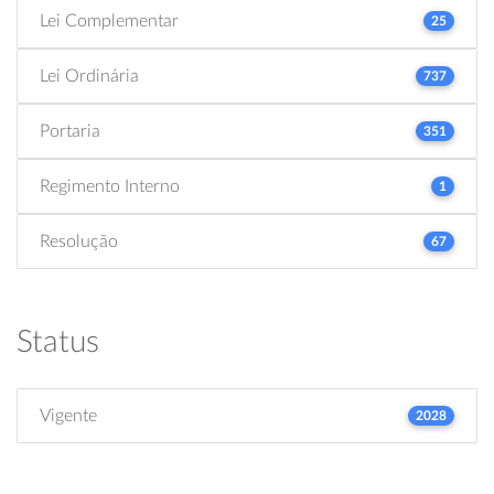
Lei Complementar
25
Lei Ordinária
737
Portaria
351
Regimento Interno
1
Resolução
67
Status
Vigente
2028