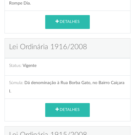
Rompe Dia.
DETALHES
Lei Ordinária 1916/2008
Status:
Vigente
Súmula:
Dá denominação à Rua Borba Gato, no Bairro Caiçara
I.
DETALHES
Lei Ordinária 1915/2008