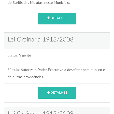
de Buritis das Mulatas, neste Município.
DETALHES
Lei Ordinária 1913/2008
Status:
Vigente
Súmula:
Autoriza o Poder Executivo a desafetar bem público e
dá outras providências.
DETALHES
Lei Ordinária 1912/2008