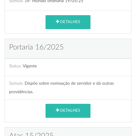
Súmula:
14ª reunião ordinária 19/05/25
DETALHES
Portaria 16/2025
Status:
Vigente
Súmula:
Dispõe sobre nomeação de servidor e dá outras
providências.
DETALHES
Atas 15/2025