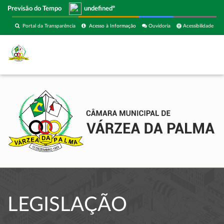
Previsão do Tempo
undefinedº
Portal da Transparência
Acesso à Informação
Ouvidoria
Acessibilidade
LEGISLAÇÃO