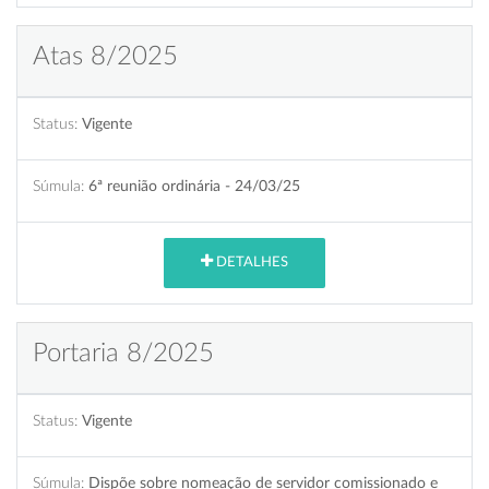
Atas 8/2025
Status:
Vigente
Súmula:
6ª reunião ordinária - 24/03/25
DETALHES
Portaria 8/2025
Status:
Vigente
Súmula:
Dispõe sobre nomeação de servidor comissionado e