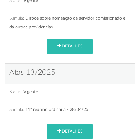
Status:
Vigente
Súmula:
Dispõe sobre nomeação de servidor comissionado e
dá outras providências.
DETALHES
Atas 13/2025
Status:
Vigente
Súmula:
11ª reunião ordinária - 28/04/25
DETALHES