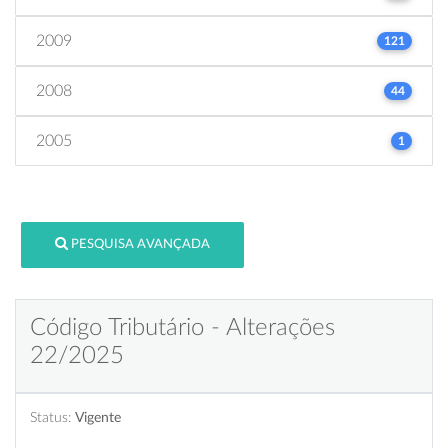
2009
121
2008
44
2005
1
PESQUISA AVANÇADA
Código Tributário - Alterações
22/2025
Status:
Vigente