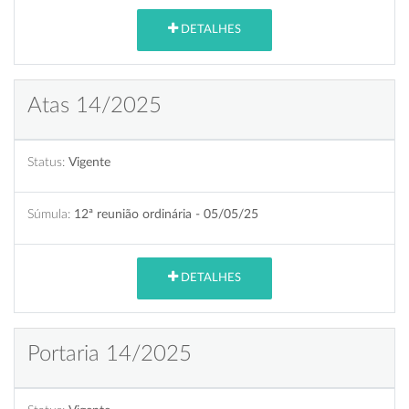
DETALHES
Atas 14/2025
Status:
Vigente
Súmula:
12ª reunião ordinária - 05/05/25
DETALHES
Portaria 14/2025