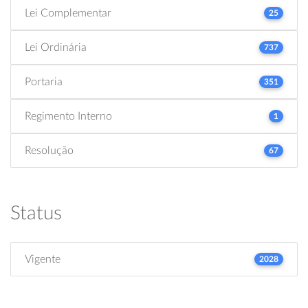
Lei Complementar
25
Lei Ordinária
737
Portaria
351
Regimento Interno
1
Resolução
67
Status
Vigente
2028