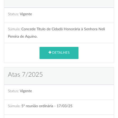
Status:
Vigente
Súmula:
Concede Título de Cidadã Honorária à Senhora Neli
Pereira de Aquino.
DETALHES
Atas 7/2025
Status:
Vigente
Súmula:
5ª reunião ordinária - 17/03/25