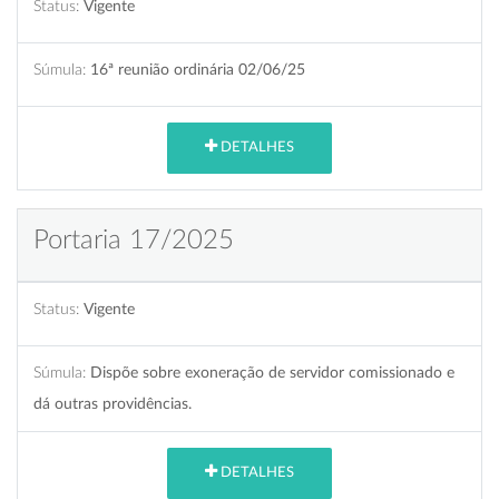
Status:
Vigente
Súmula:
16ª reunião ordinária 02/06/25
DETALHES
Portaria 17/2025
Status:
Vigente
Súmula:
Dispõe sobre exoneração de servidor comissionado e
dá outras providências.
DETALHES