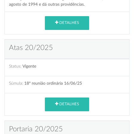
agosto de 1994 e dá outras providências.
DETALHES
Atas 20/2025
Status:
Vigente
Súmula:
18ª reunião ordinária 16/06/25
DETALHES
Portaria 20/2025