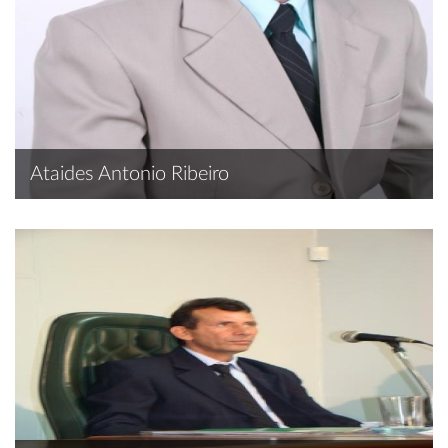
Ataides Antonio Ribeiro