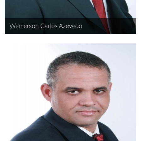
Wemerson Carlos Azevedo