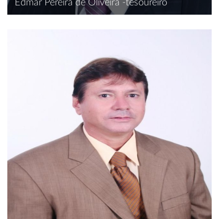
Edmar Pereira de Oliveira -tesoureiro