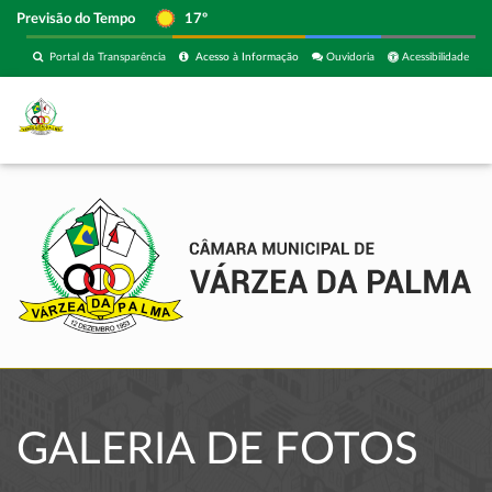
Previsão do Tempo
17º
Portal da Transparência
Acesso à Informação
Ouvidoria
Acessibilidade
GALERIA DE FOTOS