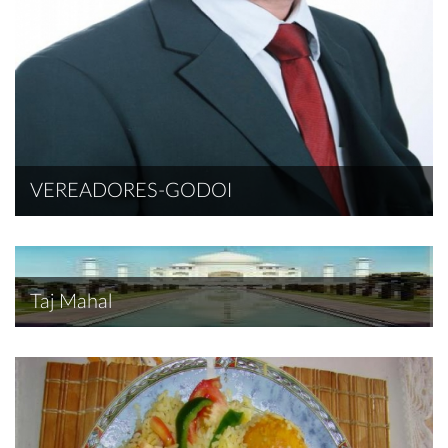
VEREADORES-GODOI
Taj Mahal